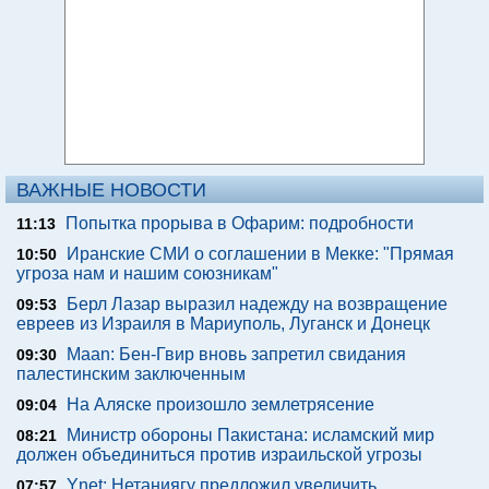
ВАЖНЫЕ НОВОСТИ
Попытка прорыва в Офарим: подробности
11:13
Иранские СМИ о соглашении в Мекке: "Прямая
10:50
угроза нам и нашим союзникам"
Берл Лазар выразил надежду на возвращение
09:53
евреев из Израиля в Мариуполь, Луганск и Донецк
Maan: Бен-Гвир вновь запретил свидания
09:30
палестинским заключенным
На Аляске произошло землетрясение
09:04
Министр обороны Пакистана: исламский мир
08:21
должен объединиться против израильской угрозы
Ynet: Нетаниягу предложил увеличить
07:57