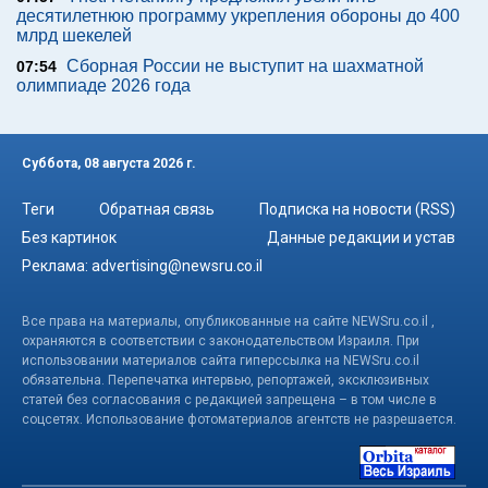
десятилетнюю программу укрепления обороны до 400
млрд шекелей
Сборная России не выступит на шахматной
07:54
олимпиаде 2026 года
Суббота, 08 августа 2026 г.
Теги
Обратная связь
Подписка на новости (RSS)
Без картинок
Данные редакции и устав
Реклама:
advertising@newsru.co.il
Все права на материалы, опубликованные на сайте NEWSru.co.il ,
охраняются в соответствии с законодательством Израиля. При
использовании материалов сайта гиперссылка на NEWSru.co.il
обязательна. Перепечатка интервью, репортажей, эксклюзивных
статей без согласования с редакцией запрещена – в том числе в
соцсетях. Использование фотоматериалов агентств не разрешается.