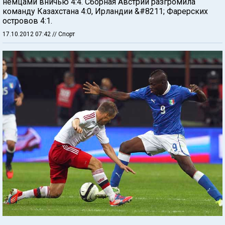
немцами вничью 4:4. Сборная Австрии разгромила
команду Казахстана 4:0, Ирландии &#8211; Фарерских
островов 4:1.
17.10.2012 07:42
// Спорт