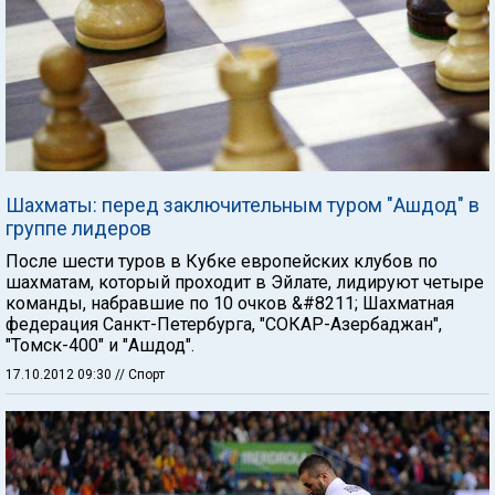
Шахматы: перед заключительным туром "Ашдод" в
группе лидеров
После шести туров в Кубке европейских клубов по
шахматам, который проходит в Эйлате, лидируют четыре
команды, набравшие по 10 очков &#8211; Шахматная
федерация Санкт-Петербурга, "СОКАР-Азербаджан",
"Томск-400" и "Ашдод".
17.10.2012 09:30
// Спорт