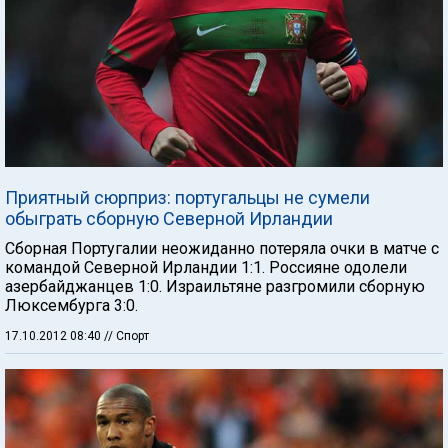
Приятный сюрприз: португальцы не сумели
обыграть сборную Северной Ирландии
Сборная Португалии неожиданно потеряла очки в матче с
командой Северной Ирландии 1:1. Россияне одолели
азербайджанцев 1:0. Израильтяне разгромили сборную
Люксембурга 3:0.
17.10.2012 08:40
// Спорт