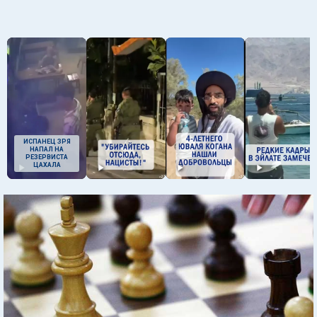
ИСПАНЕЦ ЗРЯ
НАПАЛ НА
РЕЗЕРВИСТА
ЦАХАЛА