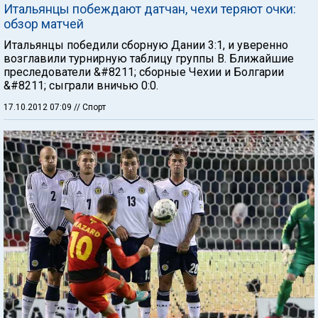
Итальянцы побеждают датчан, чехи теряют очки:
обзор матчей
Итальянцы победили сборную Дании 3:1, и уверенно
возглавили турнирную таблицу группы В. Ближайшие
преследователи &#8211; сборные Чехии и Болгарии
&#8211; сыграли вничью 0:0.
17.10.2012 07:09
// Спорт