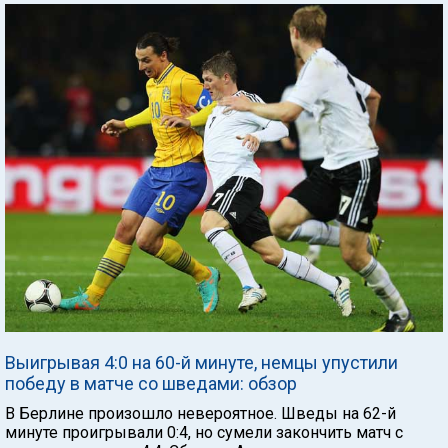
Выигрывая 4:0 на 60-й минуте, немцы упустили
победу в матче со шведами: обзор
В Берлине произошло невероятное. Шведы на 62-й
минуте проигрывали 0:4, но сумели закончить матч с