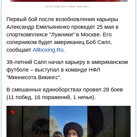
Getty Image Фото: Крис Троутман
Первый бой после возобновления карьеры
Александр Емельяненко проведет 25 мая в
спорткомплексе "Лужники" в Москве. Его
соперником будет американец Боб Сапп,
сообщает
Allboxing.Ru.
39-летний Сапп начал карьеру в американском
футболе – выступал в команде НФЛ
"Миннесота Викингс".
В смешанных единоборствах провел 28 боев
(11 побед, 16 поражений, 1 ничья).