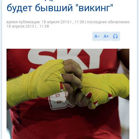
будет бывший "викинг"
время публикации: 18 апреля 2013 г., 11:08 | последнее обновление:
18 апреля 2013 г., 11:08