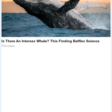
Is There An Intersex Whale? This Finding Baffles Science
Реклама