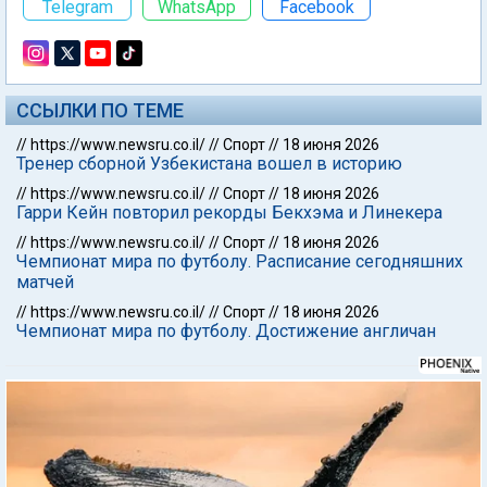
Telegram
WhatsApp
Facebook
ССЫЛКИ ПО ТЕМЕ
//
https://www.newsru.co.il/
//
Спорт
//
18 июня 2026
Тренер сборной Узбекистана вошел в историю
//
https://www.newsru.co.il/
//
Спорт
//
18 июня 2026
Гарри Кейн повторил рекорды Бекхэма и Линекера
//
https://www.newsru.co.il/
//
Спорт
//
18 июня 2026
Чемпионат мира по футболу. Расписание сегодняшних
матчей
//
https://www.newsru.co.il/
//
Спорт
//
18 июня 2026
Чемпионат мира по футболу. Достижение англичан