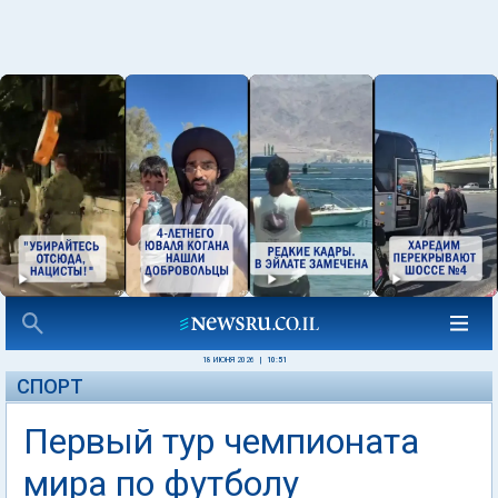
18 ИЮНЯ 2026
|
10:51
СПОРТ
Первый тур чемпионата
мира по футболу