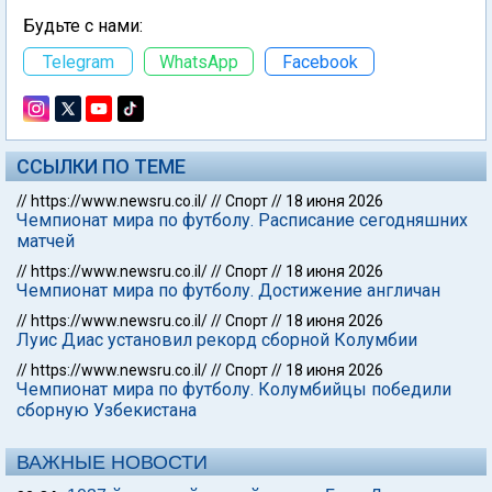
Будьте с нами:
Telegram
WhatsApp
Facebook
ССЫЛКИ ПО ТЕМЕ
//
https://www.newsru.co.il/
//
Спорт
//
18 июня 2026
Чемпионат мира по футболу. Расписание сегодняшних
матчей
//
https://www.newsru.co.il/
//
Спорт
//
18 июня 2026
Чемпионат мира по футболу. Достижение англичан
//
https://www.newsru.co.il/
//
Спорт
//
18 июня 2026
Луис Диас установил рекорд сборной Колумбии
//
https://www.newsru.co.il/
//
Спорт
//
18 июня 2026
Чемпионат мира по футболу. Колумбийцы победили
сборную Узбекистана
ВАЖНЫЕ НОВОСТИ