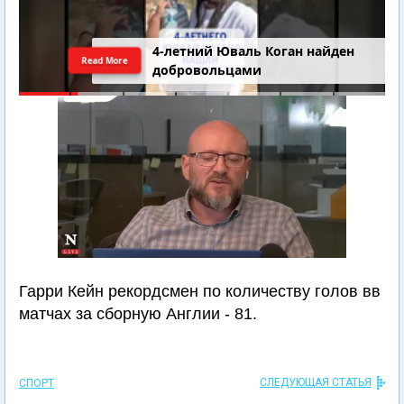
4-летний Юваль Коган найден
Read More
добровольцами
Гарри Кейн рекордсмен по количеству голов вв
матчах за сборную Англии - 81.
СЛЕДУЮЩАЯ СТАТЬЯ
СПОРТ