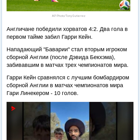
AP Photo/Tony Gutierrez
Англичане победили хорватов 4:2. Два гола в
первом тайме забил Гарри Кейн.
Нападающий "Баварии" стал вторым игроком
сборной Англии (после Дэвида Бекхэма),
забивавшим в матчах трех чемпионатов мира.
Гарри Кейн сравнялся с лучшим бомбардиром
сборной Англии в матчах чемпионатов мира
Гари Линекером - 10 голов.