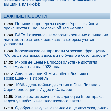
вышли в плэй-офф
ВАЖНЫЕ НОВОСТИ
Полиция опровергла слухи о "чрезвычайном
16:48
происшествии" на набережной Тель-Авива
БАГАЦ отказался заморозить решение о лишении
16:40
льгот жертвователей йешивам, в которых учатся
уклонисты
Корсиканские сепаратисты угрожают французам:
15:46
"Оставайтесь дома. Здесь вы не будете в безопасности"
Мировые цены на продовольствие достигли
14:32
максимума с начала 2023 года
Авиакомпании KLM и United объявили о
14:12
возвращении в Израиль
1036-й день войны: действия в Газе, Ливане и
13:02
Сирии, операции в Иудее и Самарии
Умер шестимесячный младенец из Бней-Брака,
12:58
задохнувшийся из-за пластикового пакета
Одобрена закупка Израилем еще двух эскадрилий
12:10