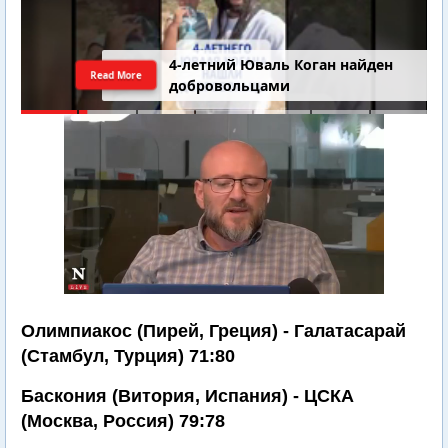
4-летний Юваль Коган найден
Read More
добровольцами
Олимпиакос (Пирей, Греция) - Галатасарай
(Стамбул, Турция) 71:80
Баскония (Витория, Испания) - ЦСКА
(Москва, Россия) 79:78