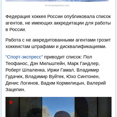
thinkstockphotos.com
Федерация хоккея России опубликовала список
агентов, не имеющих аккредитации для работы
в России.
Работа с не аккредитованными агентами грозит
хоккеистам штрафами и дисквалификациями.
"Спорт-экспресс"
приводит список: Пол
Теофанос, Дэн Мильштейн, Марк Гандлер,
Роберт Шпаленка, Иржи Гамал, Владимир
Гудачек, Владимир Вуйтек, Юхо Синтонен,
Денис Логинов, Вадим Кормилицын, Валерий
Зацепин.