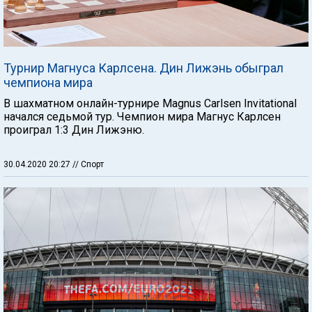
Турнир Магнуса Карлсена. Дин Лижэнь обыграл
чемпиона мира
В шахматном онлайн-турнире Magnus Carlsen Invitational
начался седьмой тур. Чемпион мира Магнус Карлсен
проиграл 1:3 Дин Лижэню.
30.04.2020 20:27
// Спорт