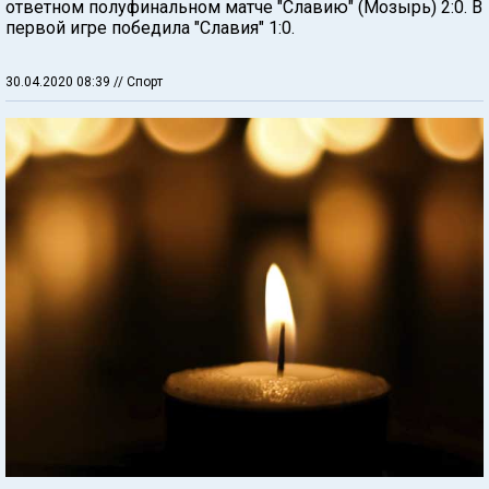
ответном полуфинальном матче "Славию" (Мозырь) 2:0. В
первой игре победила "Славия" 1:0.
30.04.2020 08:39
// Спорт