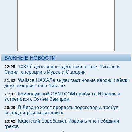
ВАЖНЫЕ НОВОСТИ
1037-й день войны: действия в Газе, Ливане и
22:25
Сирии, операции в Иудее и Самарии
Walla: в ЦАХАЛе выдвигают новые версии гибели
21:32
двух резервистов в Ливане
Командующий CENTCOM прибыл в Израиль и
21:01
встретился с Эялем Замиром
В Ливане хотят прервать переговоры, требуя
20:20
вывода израильских войск
Кадетский Евробаскет. Израильтяне победили
19:42
греков