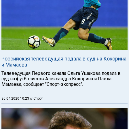
Российская телеведущая подала в суд на Кокорина
и Мамаева
Телеведущая Первого канала Ольга Ушакова подала в
суд на футболистов Александра Кокорина и Павла
Мамаева, сообщает "Спорт-экспресс".
30.04.2020 10:23
// Спорт