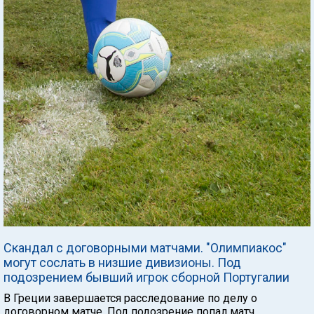
Скандал с договорными матчами. "Олимпиакос"
могут сослать в низшие дивизионы. Под
подозрением бывший игрок сборной Португалии
В Греции завершается расследование по делу о
договорном матче. Под подозрение попал матч