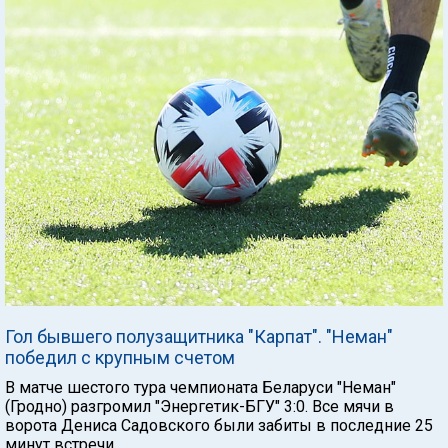
Гол бывшего полузащитника "Карпат". "Неман"
победил с крупным счетом
В матче шестого тура чемпионата Беларуси "Неман"
(Гродно) разгромил "Энергетик-БГУ" 3:0. Все мячи в
ворота Дениса Садовского были забиты в последние 25
минут встречи.