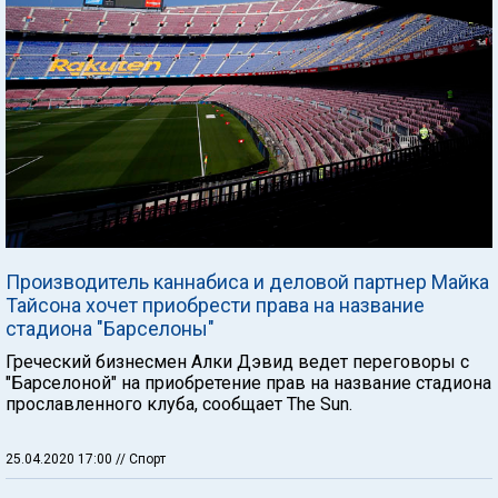
Производитель каннабиса и деловой партнер Майка
Тайсона хочет приобрести права на название
стадиона "Барселоны"
Греческий бизнесмен Алки Дэвид ведет переговоры с
"Барселоной" на приобретение прав на название стадиона
прославленного клуба, сообщает The Sun.
25.04.2020 17:00
// Спорт