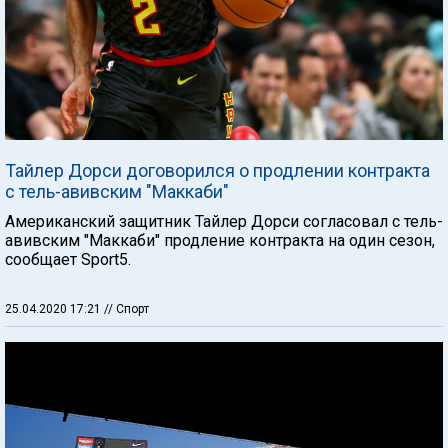
Тайлер Дорси договорился о продлении контракта
с тель-авивским "Маккаби"
Американский защитник Тайлер Дорси согласовал с тель-
авивским "Маккаби" продление контракта на один сезон,
сообщает Sport5.
25.04.2020 17:21
// Спорт