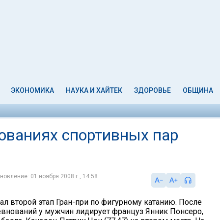
ЭКОНОМИКА
НАУКА И ХАЙТЕК
ЗДОРОВЬЕ
ОБЩИНА
нованиях спортивных пар
новление: 01 ноября 2008 г., 14:58
ал второй этап Гран-при по фигурному катанию. После
евнований у мужчин лидирует француз Янник Понсеро,