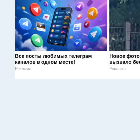
Все посты любимых телеграм
Новое фото
каналов в одном месте!
вызвало бе
Реклама
Реклама