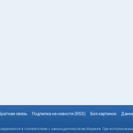
братная связь
Подписка на новости (RSS)
Без картинок
Данны
, охраняются в соответствии с законодательством Израиля. При использовани