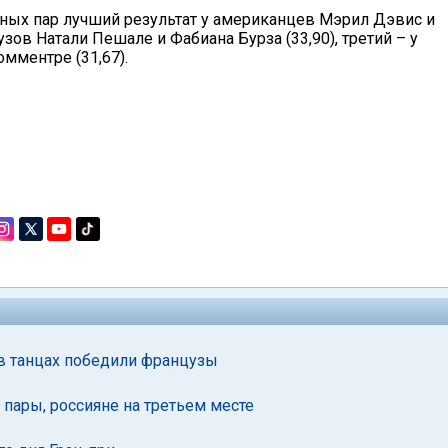
ных пар лучший результат у американцев Мэрил Дэвис и
цузов Натали Пешале и Фабиана Бурза (33,90), третий – у
мментре (31,67).
 в танцах победили французы
 пары, россияне на третьем месте