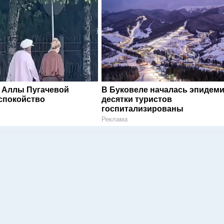
 Аллы Пугачевой
В Буковеле началась эпидеми
спокойство
десятки туристов
госпитализированы
Реклама