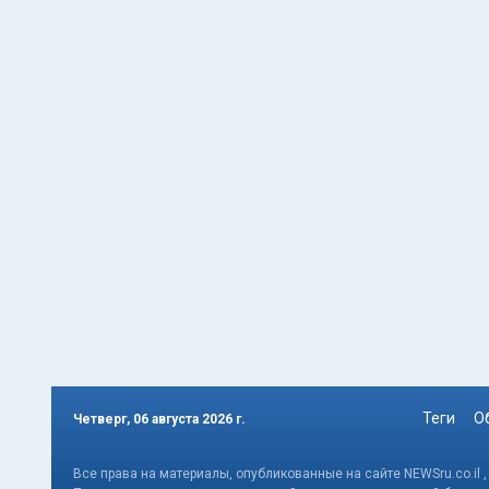
Теги
О
Четверг, 06 августа 2026 г.
Все права на материалы, опубликованные на сайте NEWSru.co.il 