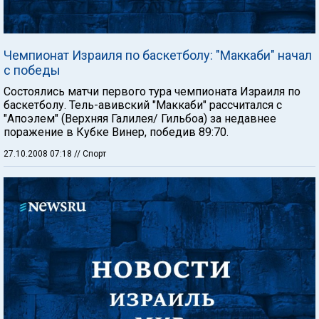
Чемпионат Израиля по баскетболу: "Маккаби" начал
с победы
Состоялись матчи первого тура чемпионата Израиля по
баскетболу. Тель-авивский "Маккаби" рассчитался с
"Апоэлем" (Верхняя Галилея/ Гильбоа) за недавнее
поражение в Кубке Винер, победив 89:70.
27.10.2008 07:18
// Спорт