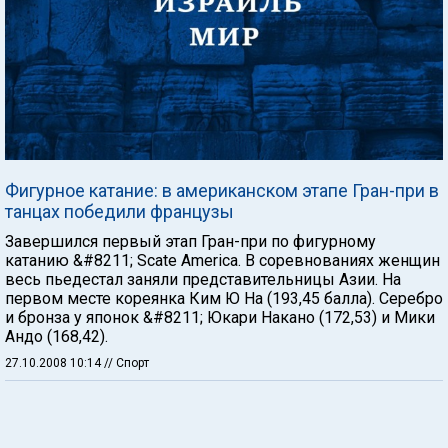
Фигурное катание: в американском этапе Гран-при в
танцах победили французы
Завершился первый этап Гран-при по фигурному
катанию &#8211; Scate America. В соревнованиях женщин
весь пьедестал заняли представительницы Азии. На
первом месте кореянка Ким Ю На (193,45 балла). Серебро
и бронза у японок &#8211; Юкари Накано (172,53) и Мики
Андо (168,42).
27.10.2008 10:14
// Спорт