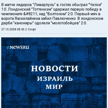
В матче лидеров "Ливерпуль" в гостях обыграл "Челси"
1:0. Лондонский "Тоттенхэм" одержал первую победу в
чемпионате &#8211; над "Болтоном" 2:0. Первый мяч в
ворота Яаскелайнена забил Павлюченко. В лондонском
дерби "канониры" одолели "молотобойцев" 2:0.
27.10.2008 08:43
// Спорт