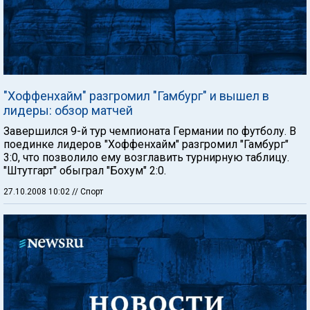
"Хоффенхайм" разгромил "Гамбург" и вышел в
лидеры: обзор матчей
Завершился 9-й тур чемпионата Германии по футболу. В
поединке лидеров "Хоффенхайм" разгромил "Гамбург"
3:0, что позволило ему возглавить турнирную таблицу.
"Штутгарт" обыграл "Бохум" 2:0.
27.10.2008 10:02
// Спорт