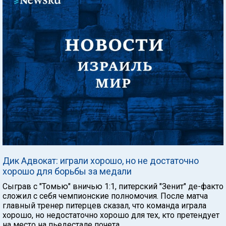
Дик Адвокат: играли хорошо, но не достаточно
хорошо для борьбы за медали
Сыграв с "Томью" вничью 1:1, питерский "Зенит" де-факто
сложил с себя чемпионские полномочия. После матча
главный тренер питерцев сказал, что команда играла
хорошо, но недостаточно хорошо для тех, кто претендует
на место на пьедестале почета.