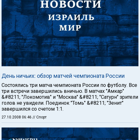
День ничьих: обзор матчей чемпионата России
Состоялись три матча чемпионата России по футболу. Все
три встречи завершились вничью. В матчах "Амкар"
&#8211; "Локомотив" и "Москва" &#8211; "Сатурн" зрители
голов не увидели. Поединок "Томь" &#8211; "Зенит"
завершился со счетом 1:1.
27.10.2008 06:46
// Спорт