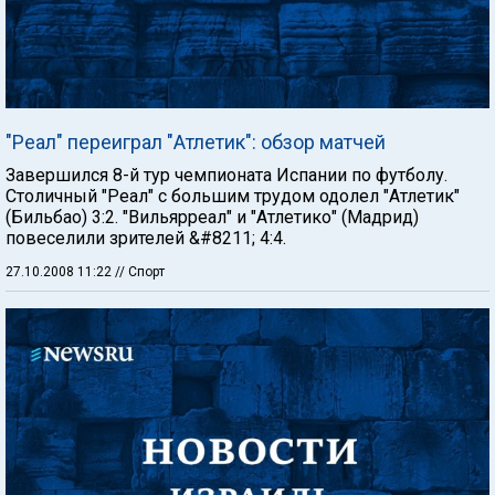
"Реал" переиграл "Атлетик": обзор матчей
Завершился 8-й тур чемпионата Испании по футболу.
Столичный "Реал" с большим трудом одолел "Атлетик"
(Бильбао) 3:2. "Вильярреал" и "Атлетико" (Мадрид)
повеселили зрителей &#8211; 4:4.
27.10.2008 11:22
// Спорт