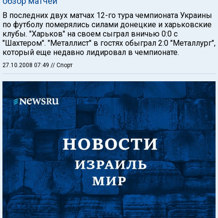
обзор матчей
В последних двух матчах 12-го тура чемпионата Украины
по футболу померялись силами донецкие и харьковские
клубы. "Харьков" на своем сыграл вничью 0:0 с
"Шахтером". "Металлист" в гостях обыграл 2:0 "Металлург",
который еще недавно лидировал в чемпионате.
27.10.2008 07:49
// Спорт