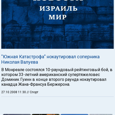
"Южная Катастрофа" нокаутировал соперника
Николая Валуева
В Монреале состоялся 10-раундовый рейтинговый бой, в
котором 33-летний американский супертяжеловес
Доминик Гуинн в конце второго раунда нокаутировал
канадца Жана-Франсуа Бержерона.
27.10.2008 11:30
// Спорт