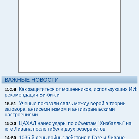
ВАЖНЫЕ НОВОСТИ
Как защититься от мошенников, использующих ИИ:
15:56
рекомендации Би-би-си
Ученые показали связь между верой в теории
15:51
заговора, антисемитизмом и антиизраильскими
настроениями
ЦАХАЛ нанес удары по объектам "Хизбаллы" на
15:30
юге Ливана после гибели двух резервистов
1035-й день войны: действия в Газе и Ливане,
14:50