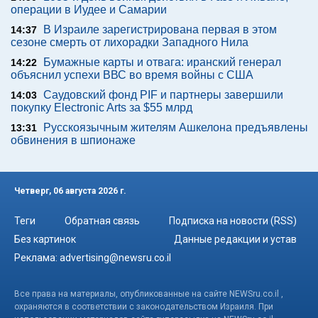
операции в Иудее и Самарии
В Израиле зарегистрирована первая в этом
14:37
сезоне смерть от лихорадки Западного Нила
Бумажные карты и отвага: иранский генерал
14:22
объяснил успехи ВВС во время войны с США
Саудовский фонд PIF и партнеры завершили
14:03
покупку Electronic Arts за $55 млрд
Русскоязычным жителям Ашкелона предъявлены
13:31
обвинения в шпионаже
Четверг, 06 августа 2026 г.
Теги
Обратная связь
Подписка на новости (RSS)
Без картинок
Данные редакции и устав
Реклама:
advertising@newsru.co.il
Все права на материалы, опубликованные на сайте NEWSru.co.il ,
охраняются в соответствии с законодательством Израиля. При