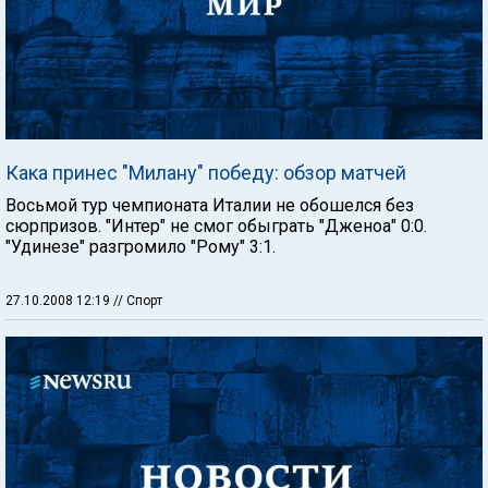
Кака принес "Милану" победу: обзор матчей
Восьмой тур чемпионата Италии не обошелся без
сюрпризов. "Интер" не смог обыграть "Дженоа" 0:0.
"Удинезе" разгромило "Рому" 3:1.
27.10.2008 12:19
// Спорт