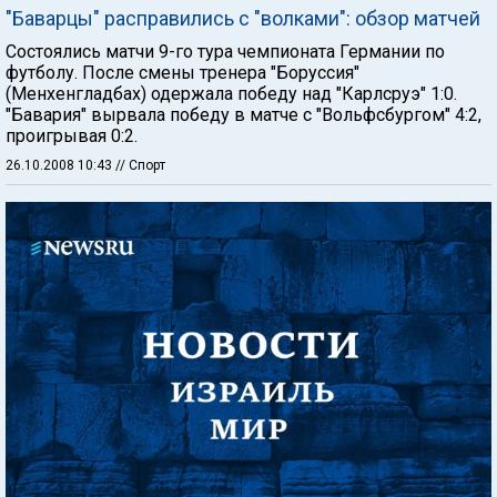
"Баварцы" расправились с "волками": обзор матчей
Состоялись матчи 9-го тура чемпионата Германии по
футболу. После смены тренера "Боруссия"
(Менхенгладбах) одержала победу над "Карлсруэ" 1:0.
"Бавария" вырвала победу в матче с "Вольфсбургом" 4:2,
проигрывая 0:2.
26.10.2008 10:43
// Спорт