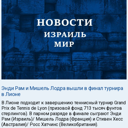
Энди Рам и Мишель Лодра вышли в финал турнира
в Лионе
В Лионе подходит к завершению теннисный турнир Grand
Prix de Tennis de Lyon (призовой фонд 713 тысяч фунтов
стерлингов). В парном разряде в финале сыграют Энди
Рам (Израиль)/ Мишель Лодра (Франция) и Стивен Хесс
(Австралия)/ Росс Хатчинс (Великобритания).