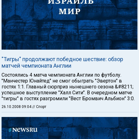
"Тигры" продолжают победное шествие: обзор
матчей чемпионата Англии
Состоялись 4 матча чемпионата Англии по футболу.
"Манчестер Юнайтед" не смог обыграть "Эвертон" в
гостях 1:1. Главный сюрприз нынешнего сезона &#8211;
успешное выступление "Халл Сити". В очередном матче
"тигры" в гостях разгромили "Вест Бромвич Альбион" 3:0.
26.10.2008 09:04
// Спорт