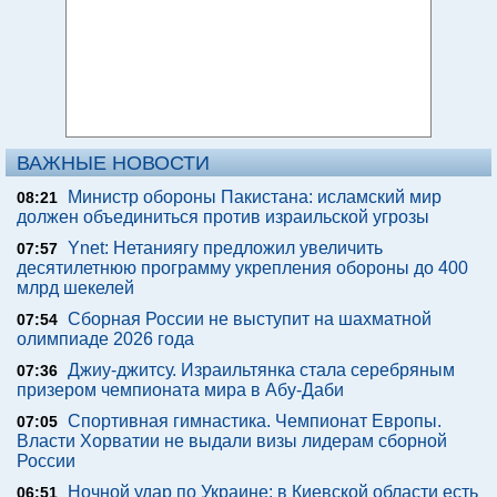
ВАЖНЫЕ НОВОСТИ
Министр обороны Пакистана: исламский мир
08:21
должен объединиться против израильской угрозы
Ynet: Нетаниягу предложил увеличить
07:57
десятилетнюю программу укрепления обороны до 400
млрд шекелей
Сборная России не выступит на шахматной
07:54
олимпиаде 2026 года
Джиу-джитсу. Израильтянка стала серебряным
07:36
призером чемпионата мира в Абу-Даби
Спортивная гимнастика. Чемпионат Европы.
07:05
Власти Хорватии не выдали визы лидерам сборной
России
Ночной удар по Украине: в Киевской области есть
06:51