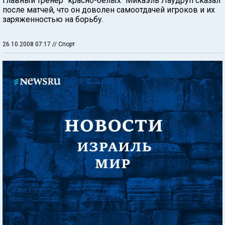
Главный тренер "красно-белых" Микаэль Лаудруп сказал
после матчей, что он доволен самоотдачей игроков и их
заряженностью на борьбу.
26.10.2008 07:17
// Спорт