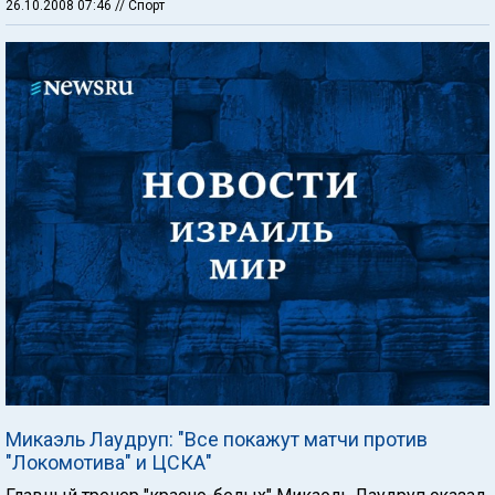
26.10.2008 07:46
// Спорт
Микаэль Лаудруп: "Все покажут матчи против
"Локомотива" и ЦСКА"