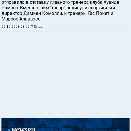
отправило в отставку главного тренера клуба Хуанде
Рамоса. Вместе с ним "шпор" покинули спортивный
директор Дамиен Комолли, и тренеры Гас Пойет и
Маркос Альварес.
26.10.2008 08:09
// Спорт