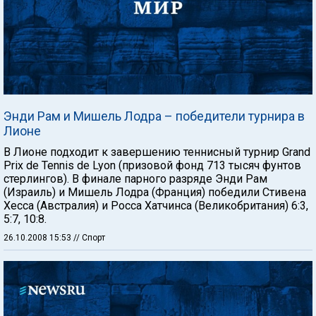
Энди Рам и Мишель Лодра – победители турнира в
Лионе
В Лионе подходит к завершению теннисный турнир Grand
Prix de Tennis de Lyon (призовой фонд 713 тысяч фунтов
стерлингов). В финале парного разряде Энди Рам
(Израиль) и Мишель Лодра (Франция) победили Стивена
Хесса (Австралия) и Росса Хатчинса (Великобритания) 6:3,
5:7, 10:8.
26.10.2008 15:53
// Спорт