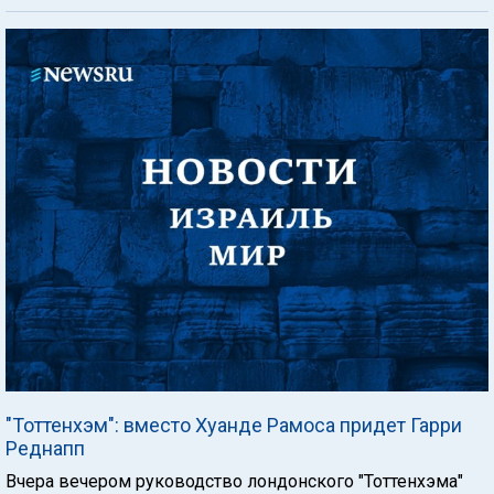
"Тоттенхэм": вместо Хуанде Рамоса придет Гарри
Реднапп
Вчера вечером руководство лондонского "Тоттенхэма"