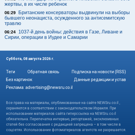
жертвы, в их числе ребенок
Британские консерваторы выдвинули на выборы
06:29
бывшего неонациста, осужденного за антисемитскую
травлю
1037-й день войны: действия в Газе, Ливане и
06:24
Сирии, операции в Иудее и Самарии
Суббота, 08 августа 2026 г.
Теги
Обратная связь
Подписка на новости (RSS)
Без картинок
Данные редакции и устав
Реклама:
advertising@newsru.co.il
Все права на материалы, опубликованные на сайте NEWSru.co.il ,
охраняются в соответствии с законодательством Израиля. При
использовании материалов сайта гиперссылка на NEWSru.co.il
обязательна. Перепечатка интервью, репортажей, эксклюзивных
статей без согласования с редакцией запрещена – в том числе в
соцсетях. Использование фотоматериалов агентств не разрешается.