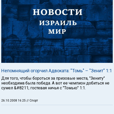
Непомнящий огорчил Адвоката: "Томь" – "Зенит" 1:1
Для того, чтобы бороться за призовые места, "Зениту"
необходима была победа. А вот ее чемпион добиться не
сумел &#8211; гостевая ничья с "Томью" 1:1.
26.10.2008 16:25
// Спорт