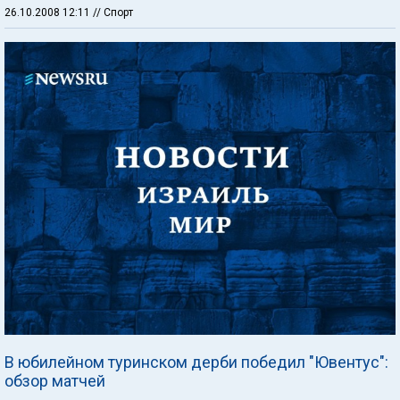
26.10.2008 12:11
// Спорт
В юбилейном туринском дерби победил "Ювентус":
обзор матчей