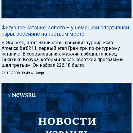
Фигурное катание: золото – у немецкой спортивной
пары, россияне на третьем месте
В Эверете, штат Вашингтон, проходит турнир Scate
America &#8211; первый этап Гран-при по фигурному
катанию. В соревнованиях мужчин победил японец
Такахико Козука, который после короткой программы
шел третьим. Он набрал 226,18 балла.
26.10.2008 09:49
// Спорт