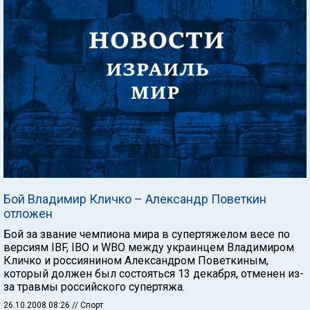
Бой Владимир Кличко – Александр Поветкин
отложен
Бой за звание чемпиона мира в супертяжелом весе по
версиям IBF, IBO и WBO между украинцем Владимиром
Кличко и россиянином Александром Поветкиным,
который должен был состояться 13 декабря, отменен из-
за травмы российского супертяжа.
26.10.2008 08:26
// Спорт