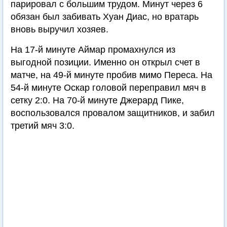
парировал с большим трудом. Минут через 6
обязан был забивать Хуан Диас, но вратарь
вновь выручил хозяев.
На 17-й минуте Аймар промахнулся из
выгодной позиции. Именно он открыл счет в
матче, на 49-й минуте пробив мимо Переса. На
54-й минуте Оскар головой переправил мяч в
сетку 2:0. На 70-й минуте Джерард Пике,
воспользовался провалом защитников, и забил
третий мяч 3:0.