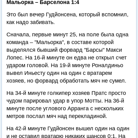
Мальорка – Барселона 1:4
Это был вечер Гудйонсена, который вспомнил,
как надо забивать.
Сначала, первые минут 25, на поле была одна
команда – "Мальорка", в составе которой
выделялся бывший форвард "Барсы" Макси
Лопес. На 16-й минуте он едва не открыл счет
ударом головой. На 19-й минуте Роналдиньо
вывел Иньесту один на один с вратарем
хозяев, но форвард обработать мяч не сумел.
На 34-й минуте голкипер хозяев Пратс просто
чудом парировал удар в упор Мотты. На 36-й
минуте после углового Арранга с нескольких
метров послал мяч над перекладиной.
На 42-й минуте Гудйонсен вышел один на один
и не оставил вратарю никаких шансов 0:1. На