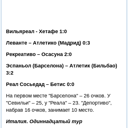
Вильяреал - Хетафе 1:0
Леванте – Атлетико (Мадрид) 0:3
Рекреативо – Осасуна 2:0
Эспаньол (Барселона) – Атлетик (Бильбао)
3:2
Реал Сосьедад – Бетис 0:0
На первом месте "Барселона" – 26 очков. У
"Севильи" – 25, у "Реала" – 23. "Депортиво",
набрав 16 очков, занимает 10 место.
Италия. Одиннадцатый тур