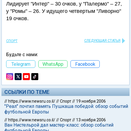
Лидирует "Интер" – 30 очков, у "Палермо" – 27,
у "Ромы" – 26. У идущего четвертым "Ливорно"
19 очков.
СЛЕДУЮЩАЯ СТАТЬЯ
СПОРТ
Будьте с нами:
Telegram
WhatsApp
Facebook
ССЫЛКИ ПО ТЕМЕ
//
https://www.newsru.co.il/
//
Спорт
//
19 ноября 2006
"Реал" почтил память Пушкаша победой: обзор событий
футбольной Европы
//
https://www.newsru.co.il/
//
Спорт
//
13 ноября 2006
Ван Нистельрой дал мастер-класс: обзор событий
футбольной Европы