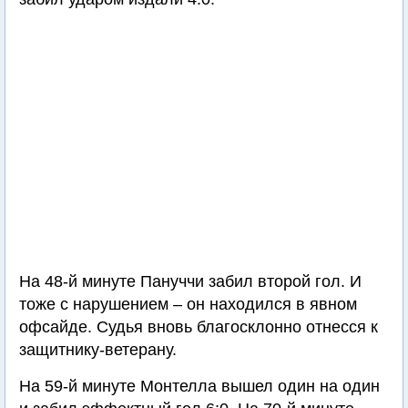
На 48-й минуте Пануччи забил второй гол. И
тоже с нарушением – он находился в явном
офсайде. Судья вновь благосклонно отнесся к
защитнику-ветерану.
На 59-й минуте Монтелла вышел один на один