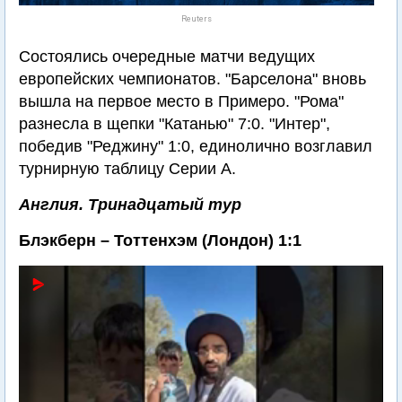
Reuters
Состоялись очередные матчи ведущих
европейских чемпионатов. "Барселона" вновь
вышла на первое место в Примеро. "Рома"
разнесла в щепки "Катанью" 7:0. "Интер",
победив "Реджину" 1:0, единолично возглавил
турнирную таблицу Серии А.
Англия. Тринадцатый тур
Блэкберн – Тоттенхэм (Лондон) 1:1