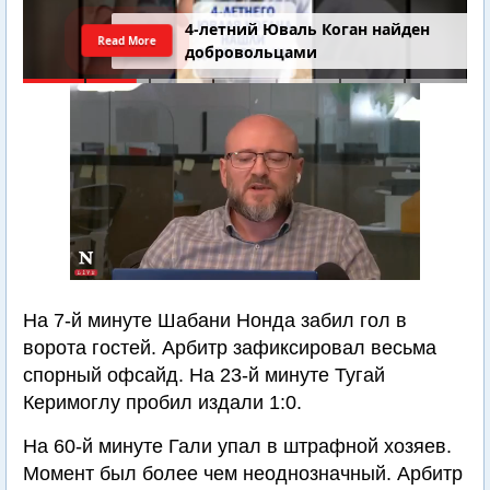
4-летний Юваль Коган найден
Read More
добровольцами
На 7-й минуте Шабани Нонда забил гол в
ворота гостей. Арбитр зафиксировал весьма
спорный офсайд. На 23-й минуте Тугай
Керимоглу пробил издали 1:0.
На 60-й минуте Гали упал в штрафной хозяев.
Момент был более чем неоднозначный. Арбитр