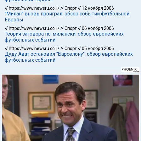
//
https://www.newsru.co.il/
//
Спорт
//
12 ноября 2006
"Милан" вновь проиграл: обзор событий футбольной
Европы
//
https://www.newsru.co.il/
//
Спорт
//
06 ноября 2006
Теория заговора по-милански: обзор европейских
футбольных событий
//
https://www.newsru.co.il/
//
Спорт
//
05 ноября 2006
Дуду Ават остановил "Барселону": обзор европейских
футбольных событий