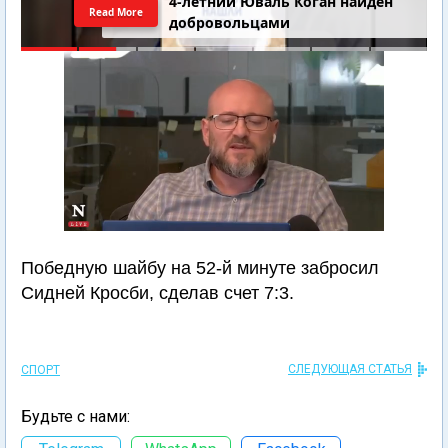
4-летний Юваль Коган найден
Read More
добровольцами
Победную шайбу на 52-й минуте забросил
Сидней Кросби, сделав счет 7:3.
СЛЕДУЮЩАЯ СТАТЬЯ
СПОРТ
Будьте с нами: