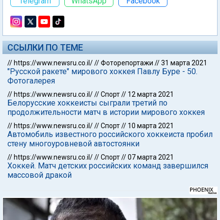
Telegram
WhatsApp
Facebook
ССЫЛКИ ПО ТЕМЕ
//
https://www.newsru.co.il/
//
Фоторепортажи
//
31 марта 2021
"Русской ракете" мирового хоккея Павлу Буре - 50.
Фотогалерея
//
https://www.newsru.co.il/
//
Спорт
//
12 марта 2021
Белорусские хоккеисты сыграли третий по
продолжительности матч в истории мирового хоккея
//
https://www.newsru.co.il/
//
Спорт
//
10 марта 2021
Автомобиль известного российского хоккеиста пробил
стену многоуровневой автостоянки
//
https://www.newsru.co.il/
//
Спорт
//
07 марта 2021
Хоккей. Матч детских российских команд завершился
массовой дракой