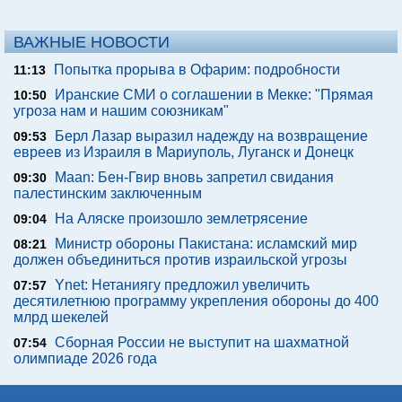
ВАЖНЫЕ НОВОСТИ
Попытка прорыва в Офарим: подробности
11:13
Иранские СМИ о соглашении в Мекке: "Прямая
10:50
угроза нам и нашим союзникам"
Берл Лазар выразил надежду на возвращение
09:53
евреев из Израиля в Мариуполь, Луганск и Донецк
Maan: Бен-Гвир вновь запретил свидания
09:30
палестинским заключенным
На Аляске произошло землетрясение
09:04
Министр обороны Пакистана: исламский мир
08:21
должен объединиться против израильской угрозы
Ynet: Нетаниягу предложил увеличить
07:57
десятилетнюю программу укрепления обороны до 400
млрд шекелей
Сборная России не выступит на шахматной
07:54
олимпиаде 2026 года