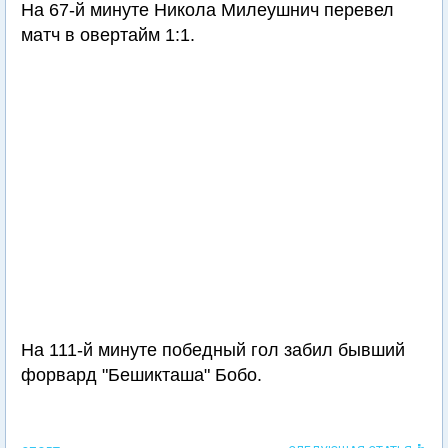
На 67-й минуте Никола Милеушнич перевел
матч в овертайм 1:1.
На 111-й минуте победный гол забил бывший
форвард "Бешикташа" Бобо.