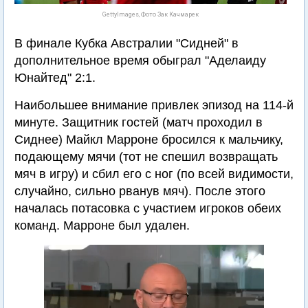
GettyImages, Фото Зак Качмарек
В финале Кубка Австралии "Сидней" в
дополнительное время обыграл "Аделаиду
Юнайтед" 2:1.
Наибольшее внимание привлек эпизод на 114-й
минуте. Защитник гостей (матч проходил в
Сиднее) Майкл Марроне бросился к мальчику,
подающему мячи (тот не спешил возвращать
мяч в игру) и сбил его с ног (по всей видимости,
случайно, сильно рванув мяч). После этого
началась потасовка с участием игроков обеих
команд. Марроне был удален.