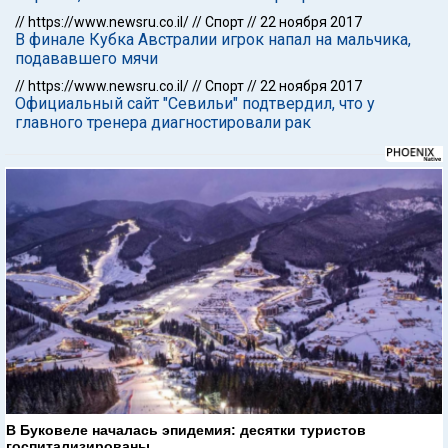
//
https://www.newsru.co.il/
//
Спорт
//
22 ноября 2017
В финале Кубка Австралии игрок напал на мальчика,
подававшего мячи
//
https://www.newsru.co.il/
//
Спорт
//
22 ноября 2017
Официальный сайт "Севильи" подтвердил, что у
главного тренера диагностировали рак
В Буковеле началась эпидемия: десятки туристов
госпитализированы