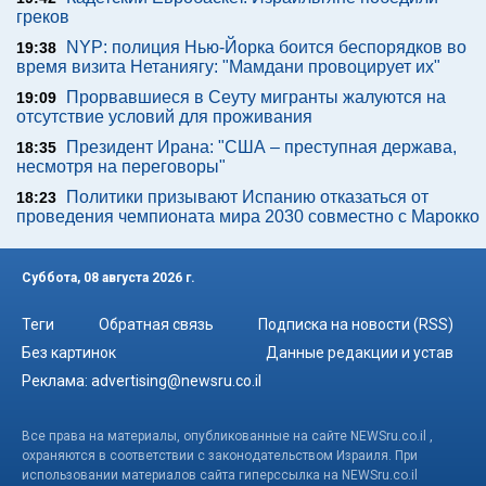
греков
NYP: полиция Нью-Йорка боится беспорядков во
19:38
время визита Нетаниягу: "Мамдани провоцирует их"
Прорвавшиеся в Сеуту мигранты жалуются на
19:09
отсутствие условий для проживания
Президент Ирана: "США – преступная держава,
18:35
несмотря на переговоры"
Политики призывают Испанию отказаться от
18:23
проведения чемпионата мира 2030 совместно с Марокко
Суббота, 08 августа 2026 г.
Теги
Обратная связь
Подписка на новости (RSS)
Без картинок
Данные редакции и устав
Реклама:
advertising@newsru.co.il
Все права на материалы, опубликованные на сайте NEWSru.co.il ,
охраняются в соответствии с законодательством Израиля. При
использовании материалов сайта гиперссылка на NEWSru.co.il