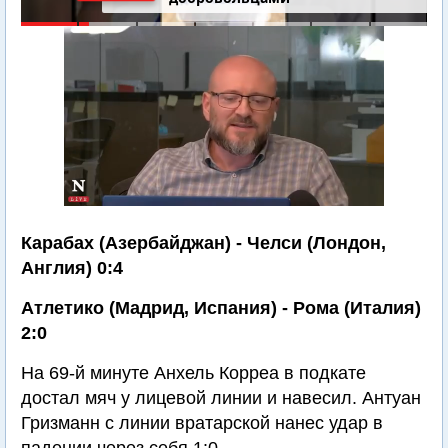
Карабах (Азербайджан) - Челси (Лондон,
Англия) 0:4
Атлетико (Мадрид, Испания) - Рома (Италия)
2:0
На 69-й минуте Анхель Корреа в подкате
достал мяч у лицевой линии и навесил. Антуан
Гризманн с линии вратарской нанес удар в