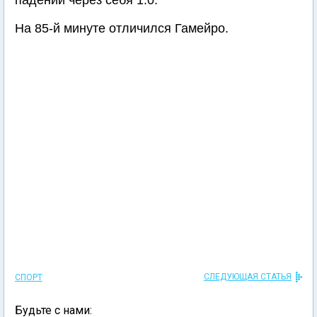
падении через себя 1:0.
На 85-й минуте отличился Гамейро.
СЛЕДУЮЩАЯ СТАТЬЯ
СПОРТ
Будьте с нами: