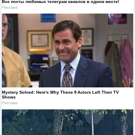
Все посты любимых телеграм каналов в одном месте!
Реклама
Mystery Solved: Here's Why These 9 Actors Left Their TV
Shows
Реклама