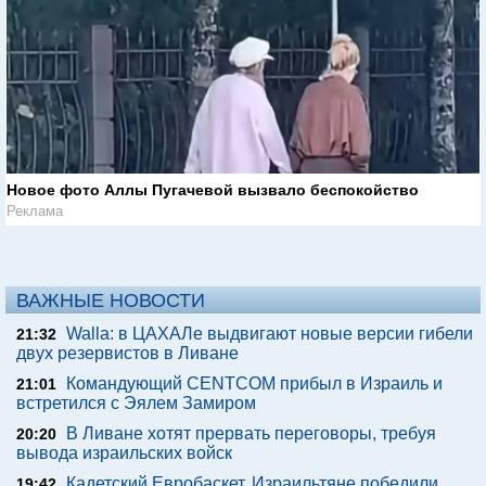
Новое фото Аллы Пугачевой вызвало беспокойство
Реклама
ВАЖНЫЕ НОВОСТИ
Walla: в ЦАХАЛе выдвигают новые версии гибели
21:32
двух резервистов в Ливане
Командующий CENTCOM прибыл в Израиль и
21:01
встретился с Эялем Замиром
В Ливане хотят прервать переговоры, требуя
20:20
вывода израильских войск
Кадетский Евробаскет. Израильтяне победили
19:42