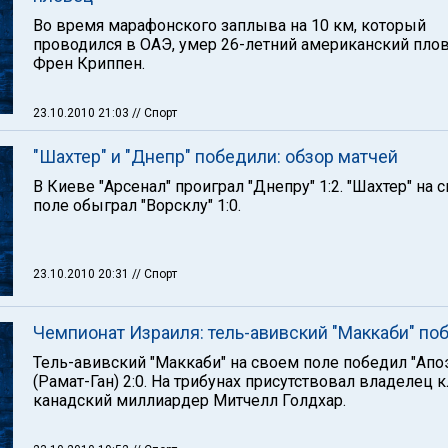
Во время марафонского заплыва на 10 км, который
проводился в ОАЭ, умер 26-летний американский пло
Френ Криппен.
23.10.2010 21:03
// Спорт
"Шахтер" и "Днепр" победили: обзор матчей
В Киеве "Арсенал" проиграл "Днепру" 1:2. "Шахтер" на 
поле обыграл "Ворсклу" 1:0.
23.10.2010 20:31
// Спорт
Чемпионат Израиля: тель-авивский "Маккаби" по
Тель-авивский "Маккаби" на своем поле победил "Апо
(Рамат-Ган) 2:0. На трибунах присутствовал владелец 
канадский миллиардер Митчелл Голдхар.