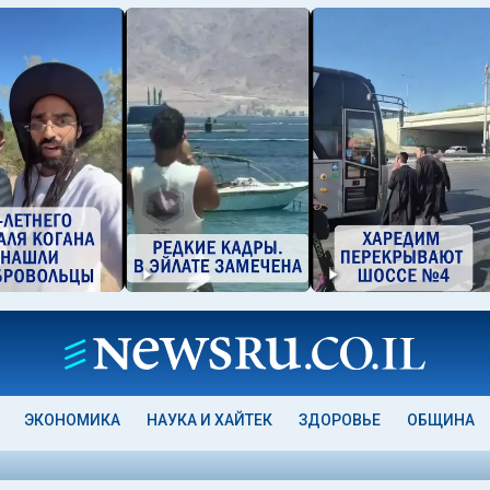
ЭКОНОМИКА
НАУКА И ХАЙТЕК
ЗДОРОВЬЕ
ОБЩИНА