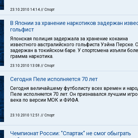
23.10.2010 14:14
// Спорт
В Японии за хранение наркотиков задержан изве
гольфист
Японская полиция задержала за хранение кокаина
известного австралийского гольфиста Уэйна Перске. 
задержан в токийском баре. У спортсмена изъяли боле
грамма наркотика.
23.10.2010 13:08
// Спорт
Сегодня Пеле исполняется 70 лет
Сегодня величайшему футболисту всех времен и нар
Пеле исполняется 70 лет. Он признавался лучшим игр
века по версии МОК и ФИФА.
23.10.2010 12:51
// Спорт
Чемпионат России: "Спартак" не смог обыграть