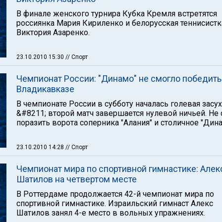
В финале женского турнира Кубка Кремля встретятся
россиянка Мария Кириленко и белорусская теннисистк
Виктория Азаренко.
23.10.2010 15:30
// Спорт
Чемпионат России: "Динамо" не смогло победить
Владикавказе
В чемпионате России в субботу началась голевая засу
&#8211; второй матч завершается нулевой ничьей. Не
поразить ворота соперника "Алания" и столичное "Дина
23.10.2010 14:28
// Спорт
Чемпионат мира по спортивной гимнастике: Алек
Шатилов на четвертом месте
В Роттердаме продолжается 42-й чемпионат мира по
спортивной гимнастике. Израильский гимнаст Алекс
Шатилов занял 4-е место в вольных упражнениях.