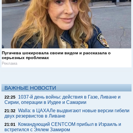
Пугачева шокировала своим видом и рассказала о
серьезных проблемах
Реклама
ВАЖНЫЕ НОВОСТИ
1037-й день войны: действия в Газе, Ливане и
22:25
Сирии, операции в Иудее и Самарии
Walla: в ЦАХАЛе выдвигают новые версии гибели
21:32
двух резервистов в Ливане
Командующий CENTCOM прибыл в Израиль и
21:01
встретился с Эялем Замиром