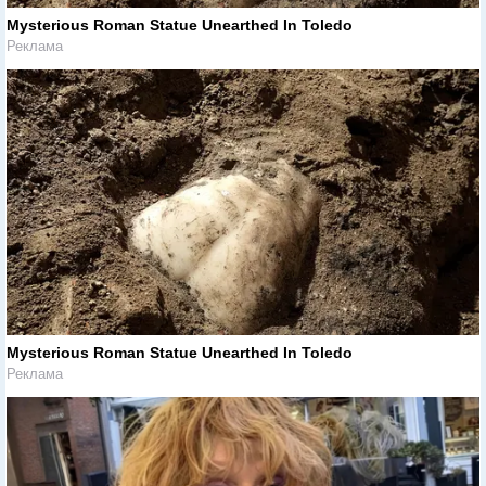
Mysterious Roman Statue Unearthed In Toledo
Реклама
Mysterious Roman Statue Unearthed In Toledo
Реклама