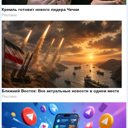
Кремль готовит нового лидера Чечни
Реклама
Ближний Восток: Все актуальные новости в одном месте
Реклама