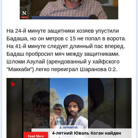
На 24-й минуте защитники хозяев упустили
Бадаша, но он метров с 15 не попал в ворота.
На 41-й минуте следует длинный пас вперед.
Бадаш пробросил мяч между защитниками.
Шломи Азулай (арендованный у хайфского
"Маккаби") легко переиграл Шаранова 0:2.
4-летний Юваль Коган найден
Read More