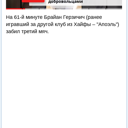
добровольцами
На 61-й минуте Брайан Герзичич (ранее
игравший за другой клуб из Хайфы – "Апоэль")
забил третий мяч.