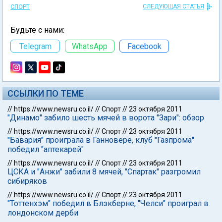
СЛЕДУЮЩАЯ СТАТЬЯ
СПОРТ
Будьте с нами:
Telegram
WhatsApp
Facebook
ССЫЛКИ ПО ТЕМЕ
//
https://www.newsru.co.il/
//
Спорт
//
23 октября 2011
"Динамо" забило шесть мячей в ворота "Зари": обзор
//
https://www.newsru.co.il/
//
Спорт
//
23 октября 2011
"Бавария" проиграла в Ганновере, клуб "Газпрома"
победил "аптекарей"
//
https://www.newsru.co.il/
//
Спорт
//
23 октября 2011
ЦСКА и "Анжи" забили 8 мячей, "Спартак" разгромил
сибиряков
//
https://www.newsru.co.il/
//
Спорт
//
23 октября 2011
"Тоттенхэм" победил в Блэкберне, "Челси" проиграл в
лондонском дерби