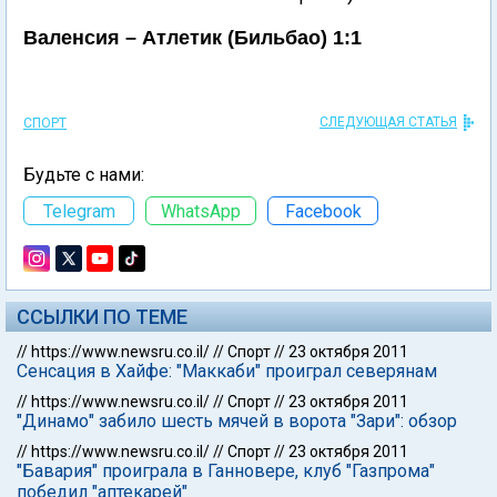
Валенсия – Атлетик (Бильбао) 1:1
СЛЕДУЮЩАЯ СТАТЬЯ
СПОРТ
Будьте с нами:
Telegram
WhatsApp
Facebook
ССЫЛКИ ПО ТЕМЕ
//
https://www.newsru.co.il/
//
Спорт
//
23 октября 2011
Сенсация в Хайфе: "Маккаби" проиграл северянам
//
https://www.newsru.co.il/
//
Спорт
//
23 октября 2011
"Динамо" забило шесть мячей в ворота "Зари": обзор
//
https://www.newsru.co.il/
//
Спорт
//
23 октября 2011
"Бавария" проиграла в Ганновере, клуб "Газпрома"
победил "аптекарей"