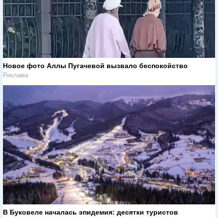
Новое фото Аллы Пугачевой вызвало беспокойство
Реклама
В Буковеле началась эпидемия: десятки туристов