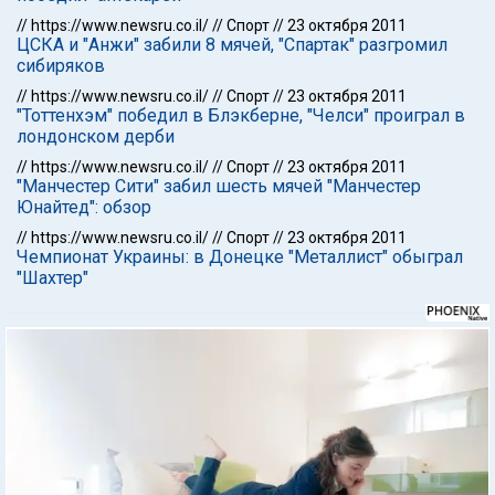
//
https://www.newsru.co.il/
//
Спорт
//
23 октября 2011
ЦСКА и "Анжи" забили 8 мячей, "Спартак" разгромил
сибиряков
//
https://www.newsru.co.il/
//
Спорт
//
23 октября 2011
"Тоттенхэм" победил в Блэкберне, "Челси" проиграл в
лондонском дерби
//
https://www.newsru.co.il/
//
Спорт
//
23 октября 2011
"Манчестер Сити" забил шесть мячей "Манчестер
Юнайтед": обзор
//
https://www.newsru.co.il/
//
Спорт
//
23 октября 2011
Чемпионат Украины: в Донецке "Металлист" обыграл
"Шахтер"