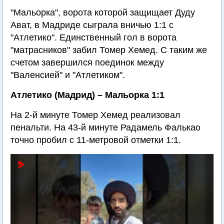
"Мальорка", ворота которой защищает Дуду
Ават, в Мадриде сыграла вничью 1:1 с
"Атлетико". Единственный гол в ворота
"матрасников" забил Томер Хемед. С таким же
счетом завершился поединок между
"Валенсией" и "Атлетиком".
Атлетико (Мадрид) – Мальорка 1:1
На 2-й минуте Томер Хемед реализовал
пенальти. На 43-й минуте Радамель Фалькао
точно пробил с 11-метровой отметки 1:1.