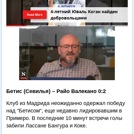
4-летний Юваль Коган найден
Read More
добровольцами
Бетис (Севилья) – Райо Валекано 0:2
Клуб из Мадрида неожиданно одержал победу
над "Бетисом", еще недавно лидировавшим в
Примеро. В последние 10 минут встречи голы
забили Лассане Бангура и Коке.