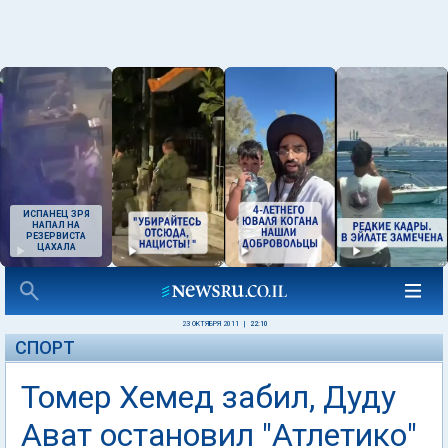
ИСПАНЕЦ ЗРЯ
НАПАЛ НА
РЕЗЕРВИСТА
ЦАХАЛА
23 ОКТЯБРЯ 2011
|
22:10
СПОРТ
Томер Хемед забил, Дуду
Ават остановил "Атлетико"