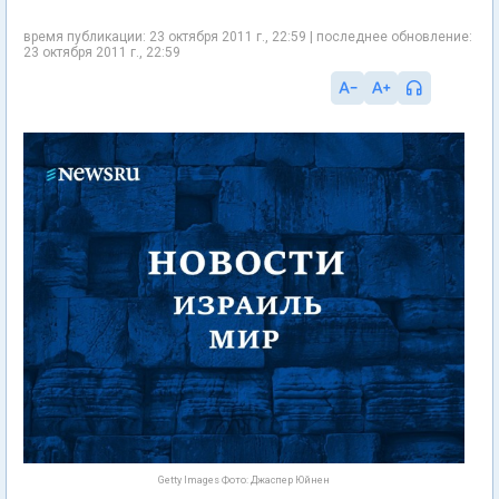
время публикации: 23 октября 2011 г., 22:59 | последнее обновление:
23 октября 2011 г., 22:59
Getty Images Фото: Джаспер Юйнен