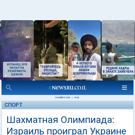
ИСПАНЕЦ ЗРЯ
НАПАЛ НА
РЕЗЕРВИСТА
ЦАХАЛА
24 НОЯБРЯ 2008
|
14:00
СПОРТ
Шахматная Олимпиада:
Израиль проиграл Украине