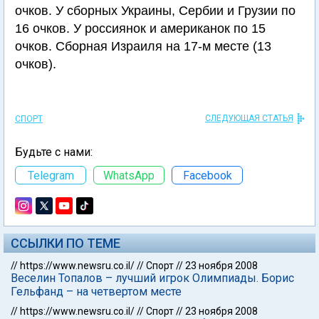
очков. У сборных Украины, Сербии и Грузии по
16 очков. У россиянок и американок по 15
очков. Сборная Израиля на 17-м месте (13
очков).
СЛЕДУЮЩАЯ СТАТЬЯ
СПОРТ
Будьте с нами:
Telegram
WhatsApp
Facebook
ССЫЛКИ ПО ТЕМЕ
//
https://www.newsru.co.il/
//
Спорт
//
23 ноября 2008
Веселин Топалов – лучший игрок Олимпиады. Борис
Гельфанд – на четвертом месте
//
https://www.newsru.co.il/
//
Спорт
//
23 ноября 2008