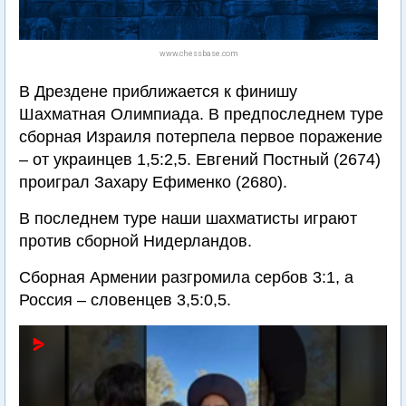
www.chessbase.com
В Дрездене приближается к финишу
Шахматная Олимпиада. В предпоследнем туре
сборная Израиля потерпела первое поражение
– от украинцев 1,5:2,5. Евгений Постный (2674)
проиграл Захару Ефименко (2680).
В последнем туре наши шахматисты играют
против сборной Нидерландов.
Сборная Армении разгромила сербов 3:1, а
Россия – словенцев 3,5:0,5.