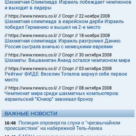
Шахматная Олимпиада: Израиль побеждает чемпионов
и выходит в лидеры
//
https://www.newsru.co.il/
//
Спорт
//
22 ноября 2008
Шахматная олимпиада: в еврейском дерби Израиль
победил Германию и вышел на 2-е место
//
https://www.newsru.co.il/
//
Спорт
//
18 ноября 2008
Шахматная олимпиада: Израиль разгромил Данию.
Россия сыграла вничью с немецкими евреями
//
https://www.newsru.co.il/
//
Спорт
//
30 октября 2008
Шахматы: Вишванатан Ананд остался чемпионом мира
//
https://www.newsru.co.il/
//
Спорт
//
03 октября 2008
Рейтинг ФИДЕ: Веселин Топалов вернул себе первое
место
//
https://www.newsru.co.il/
//
Спорт
//
08 октября 2008
Чемпионат мира среди шахматных компьютеров:
израильский "Юниор" завоевал бронзу
ВАЖНЫЕ НОВОСТИ
Полиция опровергла слухи о "чрезвычайном
16:48
происшествии" на набережной Тель-Авива