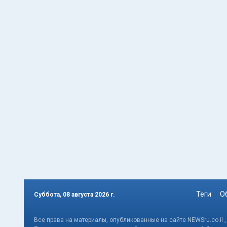
Теги
О
Суббота, 08 августа 2026 г.
Все права на материалы, опубликованные на сайте NEWSru.co.il 