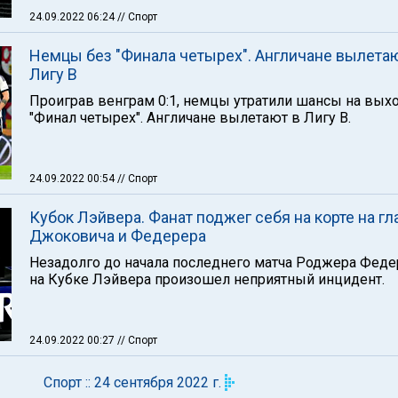
24.09.2022 06:24
// Спорт
Немцы без "Финала четырех". Англичане вылетаю
Лигу В
Проиграв венграм 0:1, немцы утратили шансы на вых
"Финал четырех". Англичане вылетают в Лигу В.
24.09.2022 00:54
// Спорт
Кубок Лэйвера. Фанат поджег себя на корте на гл
Джоковича и Федерера
Незадолго до начала последнего матча Роджера Феде
на Кубке Лэйвера произошел неприятный инцидент.
24.09.2022 00:27
// Спорт
Спорт :: 24 сентября 2022 г.