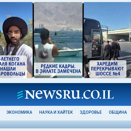
ЭКОНОМИКА
НАУКА И ХАЙТЕК
ЗДОРОВЬЕ
ОБЩИНА