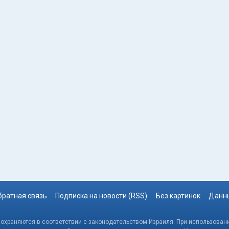
братная связь
Подписка на новости (RSS)
Без картинок
Данны
, охраняются в соответствии с законодательством Израиля. При использовани