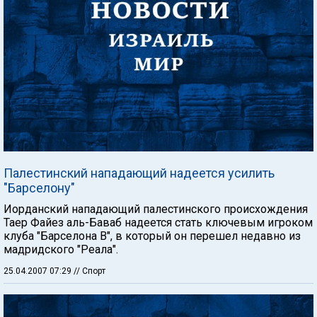
Палестинский нападающий надеется усилить
"Барселону"
Иорданский нападающий палестинского происхождения
Таер Файез аль-Баваб надеется стать ключевым игроком
клуба "Барселона В", в который он перешел недавно из
мадридского "Реала".
25.04.2007 07:29
// Спорт