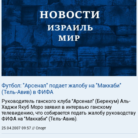
Футбол: "Арсенал" подает жалобу на "Маккаби"
(Тель-Авив) в ФИФА
Руководитель ганского клуба "Арсенал" (Берекум) Аль-
Хаджи Якуб Моро заявил в интервью ганскому
телевидению, что собирается подать жалобу руководству
ФИФА на "Маккаби" (Тель-Авив).
25.04.2007 09:57
// Спорт