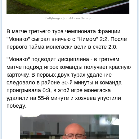
GettyImages, фото Морган Харлоу
В матче третьего тура чемпионата Франции
"Монако" сыграл вничью с "Нимом" 2:2. После
первого тайма монегаски вели в счете 2:0.
"Монако" подводит дисциплина - в третьем
матче подряд игрок команды получает красную
карточку. В первых двух турах удаление
следовало в районе 30-й минуты и команда
проигрывала 0:3, в этой игре монегаска
удалили на 55-й минуте и хозяева упустили
победу.