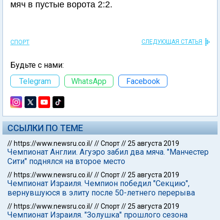
мяч в пустые ворота 2:2.
СЛЕДУЮЩАЯ СТАТЬЯ
СПОРТ
Будьте с нами:
Telegram
WhatsApp
Facebook
ССЫЛКИ ПО ТЕМЕ
//
https://www.newsru.co.il/
//
Спорт
//
25 августа 2019
Чемпионат Англии. Агуэро забил два мяча. "Манчестер
Сити" поднялся на второе место
//
https://www.newsru.co.il/
//
Спорт
//
25 августа 2019
Чемпионат Израиля. Чемпион победил "Секцию",
вернувшуюся в элиту после 50-летнего перерыва
//
https://www.newsru.co.il/
//
Спорт
//
25 августа 2019
Чемпионат Израиля. "Золушка" прошлого сезона