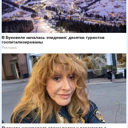
В Буковеле началась эпидемия: десятки туристов
госпитализированы
Реклама
Пугачева шокировала своим видом и рассказала о