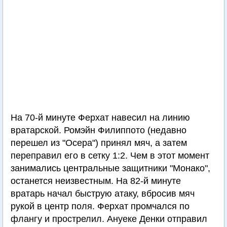
На 70-й минуте Ферхат навесил на линию
вратарской. Ромэйн Филиппото (недавно
перешел из "Осера") принял мяч, а затем
переправил его в сетку 1:2. Чем в этот момент
занимались центральные защитники "Монако",
останется неизвестным. На 82-й минуте
вратарь начал быструю атаку, вбросив мяч
рукой в центр поля. Ферхат промчался по
флангу и прострелил. Ануеке Денки отправил