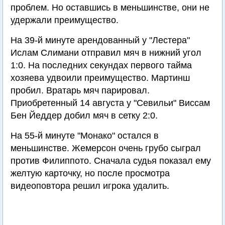
проблем. Но оставшись в меньшинстве, они не
удержали преимущество.
На 39-й минуте арендованный у "Лестера"
Ислам Слимани отправил мяч в нижний угол
1:0. На последних секундах первого тайма
хозяева удвоили преимущество. Мартинш
пробил. Вратарь мяч парировал.
Приобретенный 14 августа у "Севильи" Виссам
Бен Йеддер добил мяч в сетку 2:0.
На 55-й минуте "Монако" остался в
меньшинстве. Жемерсон очень грубо сыграл
против Филиппото. Сначала судья показал ему
желтую карточку, но после просмотра
видеоповтора решил игрока удалить.