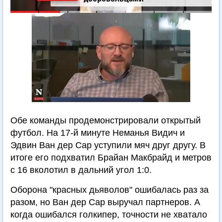
Обе команды продемонстрировали открытый
футбол. На 17-й минуте Неманья Видич и
Эдвин Ван дер Сар уступили мяч друг другу. В
итоге его подхватил Брайан Макбрайд и метров
с 16 вколотил в дальний угол 1:0.
Оборона "красных дьяволов" ошибалась раз за
разом, но Ван дер Сар выручал партнеров. А
когда ошибался голкипер, точности не хватало