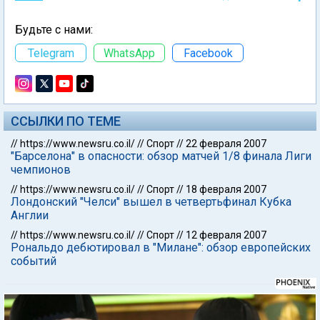
Будьте с нами:
Telegram
WhatsApp
Facebook
ССЫЛКИ ПО ТЕМЕ
//
https://www.newsru.co.il/
//
Спорт
//
22 февраля 2007
"Барселона" в опасности: обзор матчей 1/8 финала Лиги
чемпионов
//
https://www.newsru.co.il/
//
Спорт
//
18 февраля 2007
Лондонский "Челси" вышел в четвертьфинал Кубка
Англии
//
https://www.newsru.co.il/
//
Спорт
//
12 февраля 2007
Рональдо дебютировал в "Милане": обзор европейских
событий