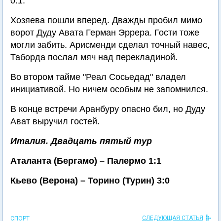
0:1.
Хозяева пошли вперед. Дважды пробил мимо
ворот Дуду Авата Герман Эррера. Гости тоже
могли забить. Арисменди сделал точный навес,
Таборда послал мяч над перекладиной.
Во втором тайме "Реал Сосьедад" владел
инициативой. Но ничем особым не запомнился.
В конце встречи Аранбуру опасно бил, но Дуду
Ават выручил гостей.
Италия. Двадцать пятый тур
Аталанта (Бергамо) – Палермо 1:1
Кьево (Верона) – Торино (Турин) 3:0
СЛЕДУЮЩАЯ СТАТЬЯ
СПОРТ