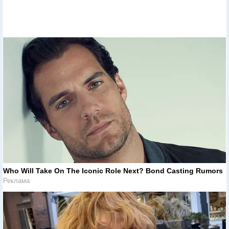
Who Will Take On The Iconic Role Next? Bond Casting Rumors
Реклама