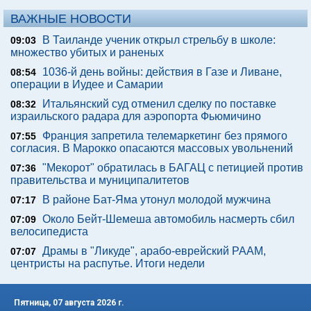
ВАЖНЫЕ НОВОСТИ
В Таиланде ученик открыл стрельбу в школе:
09:03
множество убитых и раненых
1036-й день войны: действия в Газе и Ливане,
08:54
операции в Иудее и Самарии
Итальянский суд отменил сделку по поставке
08:32
израильского радара для аэропорта Фьюмичино
Франция запретила телемаркетинг без прямого
07:55
согласия. В Марокко опасаются массовых увольнений
"Мекорот" обратилась в БАГАЦ с петицией против
07:36
правительства и муниципалитетов
В районе Бат-Яма утонул молодой мужчина
07:17
Около Бейт-Шемеша автомобиль насмерть сбил
07:09
велосипедиста
Драмы в "Ликуде", арабо-еврейский РААМ,
07:07
центристы на распутье. Итоги недели
Пятница, 07 августа 2026 г.