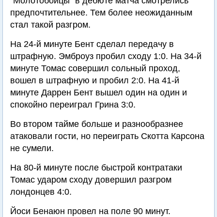
"Молотобойцы" в дебюте матча смотрелись
предпочтительнее. Тем более неожиданным
стал такой разгром.
На 24-й минуте Бент сделал передачу в
штрафную. Эмброуз пробил сходу 1:0. На 34-й
минуте Томас совершил сольный проход,
вошел в штрафную и пробил 2:0. На 41-й
минуте Даррен Бент вышел один на один и
спокойно переиграл Грина 3:0.
Во втором тайме больше и разнообразнее
атаковали гости, но переиграть Скотта Карсона
не сумели.
На 80-й минуте после быстрой контратаки
Томас ударом сходу довершил разгром
лондонцев 4:0.
Йоси Бенаюн провел на поле 90 минут.