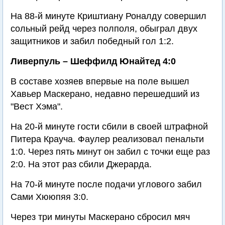
На 88-й минуте Криштиану Роналду совершил
сольный рейд через полполя, обыграл двух
защитников и забил победный гол 1:2.
Ливерпуль – Шеффилд Юнайтед 4:0
В составе хозяев впервые на поле вышел
Хавьер Маскерано, недавно перешедший из
"Вест Хэма".
На 20-й минуте гости сбили в своей штрафной
Питера Крауча. Фаулер реализовал пенальти
1:0. Через пять минут он забил с точки еще раз
2:0. На этот раз сбили Джерарда.
На 70-й минуте после подачи углового забил
Сами Хююпяя 3:0.
Через три минуты Маскерано сбросил мяч