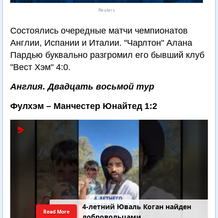
Reuters
Состоялись очередные матчи чемпионатов
Англии, Испании и Италии. "Чарлтон" Алана
Пардью буквально разгромил его бывший клуб
"Вест Хэм" 4:0.
Англия. Двадцать восьмой тур
Фулхэм – Манчестер Юнайтед 1:2
4-летний Юваль Коган найден
Read More
добровольцами