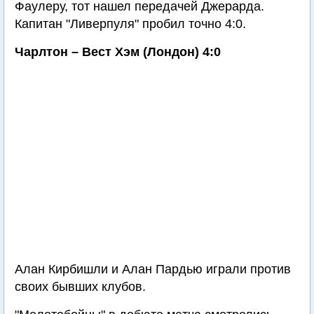
Фаулеру, тот нашел передачей Джерарда.
Капитан "Ливерпуля" пробил точно 4:0.
Чарлтон – Вест Хэм (Лондон) 4:0
Алан Кирбишли и Алан Пардью играли против
своих бывших клубов.