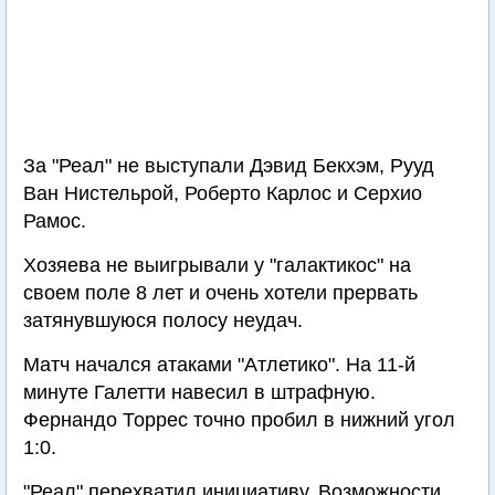
За "Реал" не выступали Дэвид Бекхэм, Рууд
Ван Нистельрой, Роберто Карлос и Серхио
Рамос.
Хозяева не выигрывали у "галактикос" на
своем поле 8 лет и очень хотели прервать
затянувшуюся полосу неудач.
Матч начался атаками "Атлетико". На 11-й
минуте Галетти навесил в штрафную.
Фернандо Торрес точно пробил в нижний угол
1:0.
"Реал" перехватил инициативу. Возможности