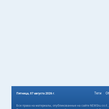
Теги
О
Пятница, 07 августа 2026 г.
Все права на материалы, опубликованные на сайте NEWSru.co.il 