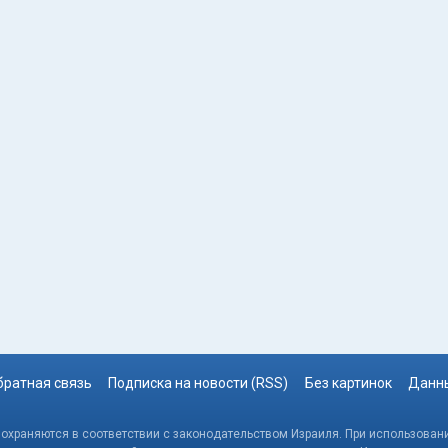
братная связь
Подписка на новости (RSS)
Без картинок
Данны
, охраняются в соответствии с законодательством Израиля. При использовани