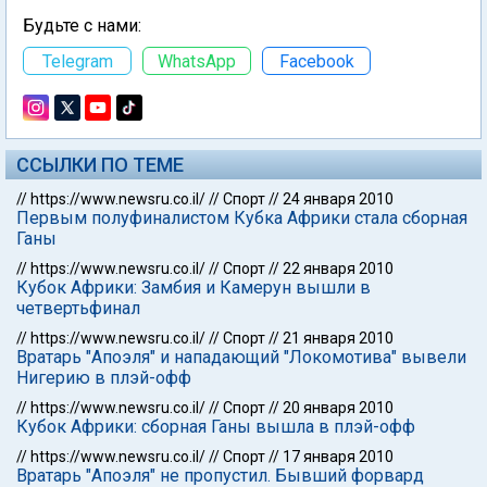
Будьте с нами:
Telegram
WhatsApp
Facebook
ССЫЛКИ ПО ТЕМЕ
//
https://www.newsru.co.il/
//
Спорт
//
24 января 2010
Первым полуфиналистом Кубка Африки стала сборная
Ганы
//
https://www.newsru.co.il/
//
Спорт
//
22 января 2010
Кубок Африки: Замбия и Камерун вышли в
четвертьфинал
//
https://www.newsru.co.il/
//
Спорт
//
21 января 2010
Вратарь "Апоэля" и нападающий "Локомотива" вывели
Нигерию в плэй-офф
//
https://www.newsru.co.il/
//
Спорт
//
20 января 2010
Кубок Африки: сборная Ганы вышла в плэй-офф
//
https://www.newsru.co.il/
//
Спорт
//
17 января 2010
Вратарь "Апоэля" не пропустил. Бывший форвард