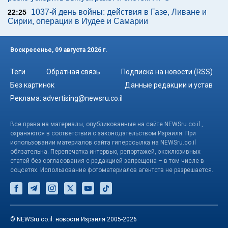
1037-й день войны: действия в Газе, Ливане и
22:25
Сирии, операции в Иудее и Самарии
Воскресенье, 09 августа 2026 г.
Теги
Обратная связь
Подписка на новости (RSS)
Без картинок
Данные редакции и устав
Реклама:
advertising@newsru.co.il
Все права на материалы, опубликованные на сайте NEWSru.co.il ,
охраняются в соответствии с законодательством Израиля. При
использовании материалов сайта гиперссылка на NEWSru.co.il
обязательна. Перепечатка интервью, репортажей, эксклюзивных
статей без согласования с редакцией запрещена – в том числе в
соцсетях. Использование фотоматериалов агентств не разрешается.
© NEWSru.co.il: новости Израиля 2005-2026