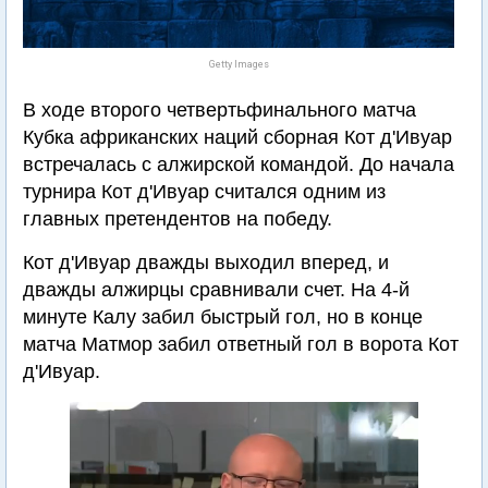
Getty Images
В ходе второго четвертьфинального матча
Кубка африканских наций сборная Кот д'Ивуар
встречалась с алжирской командой. До начала
турнира Кот д'Ивуар считался одним из
главных претендентов на победу.
Кот д'Ивуар дважды выходил вперед, и
дважды алжирцы сравнивали счет. На 4-й
минуте Калу забил быстрый гол, но в конце
матча Матмор забил ответный гол в ворота Кот
д'Ивуар.