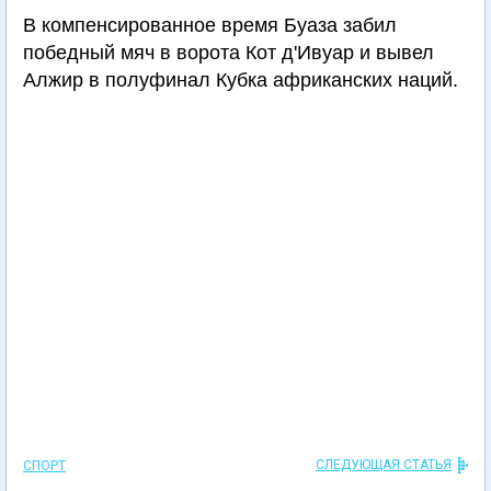
В компенсированное время Буаза забил
победный мяч в ворота Кот д'Ивуар и вывел
Алжир в полуфинал Кубка африканских наций.
СЛЕДУЮЩАЯ СТАТЬЯ
СПОРТ