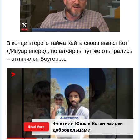
В конце второго тайма Кейта снова вывел Кот
д'Ивуар вперед, но алжирцы тут же отыгрались
– отличился Боугерра.
4-летний Юваль Коган найден
Read More
добровольцами