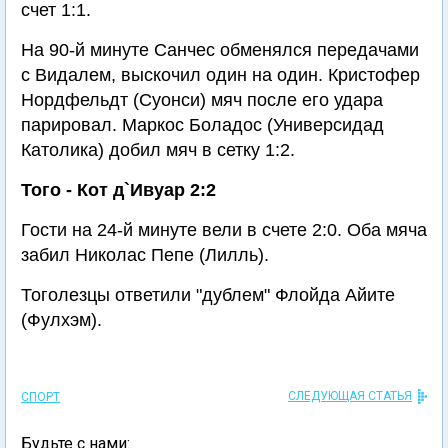
счет 1:1.
На 90-й минуте Санчес обменялся передачами
с Видалем, выскочил один на один. Кристофер
Нордфельдт (Суонси) мяч после его удара
парировал. Маркос Боладос (Универсидад
Католика) добил мяч в сетку 1:2.
Того - Кот д`Ивуар 2:2
Гости на 24-й минуте вели в счете 2:0. Оба мяча
забил Николас Пепе (Лилль).
Тоголезцы ответили "дублем" Флойда Айите
(Фулхэм).
СЛЕДУЮЩАЯ СТАТЬЯ
СПОРТ
Будьте с нами: