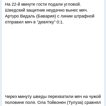
На 22-й минуте гости подали угловой.
Шведский защитник неудачно вынес мяч.
Артуро Видаль (Бавария) с линии штрафной
отправил мяч в "девятку" 0:1.
Через минуту шведы перехватили мяч на чужой
половине поля. Ола Тойвонен (Тулуза) сравнял