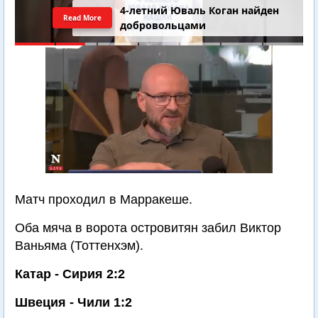
4-летний Юваль Коган найден
Read More
добровольцами
Матч проходил в Марракеше.
Оба мяча в ворота островитян забил Виктор
Ваньяма (Тоттенхэм).
Катар - Сирия 2:2
Швеция - Чили 1:2