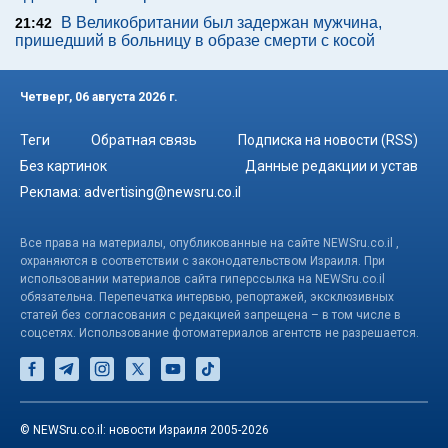
В Великобритании был задержан мужчина,
21:42
пришедший в больницу в образе смерти с косой
Четверг, 06 августа 2026 г.
Теги
Обратная связь
Подписка на новости (RSS)
Без картинок
Данные редакции и устав
Реклама:
advertising@newsru.co.il
Все права на материалы, опубликованные на сайте NEWSru.co.il ,
охраняются в соответствии с законодательством Израиля. При
использовании материалов сайта гиперссылка на NEWSru.co.il
обязательна. Перепечатка интервью, репортажей, эксклюзивных
статей без согласования с редакцией запрещена – в том числе в
соцсетях. Использование фотоматериалов агентств не разрешается.
© NEWSru.co.il: новости Израиля 2005-2026