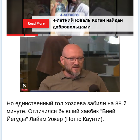
4-летний Юваль Коган найден
Read More
добровольцами
Но единственный гол хозяева забили на 88-й
минуте. Отличился бывший хавбек "Бней
Йегуды" Лайам Уокер (Ноттс Каунти).