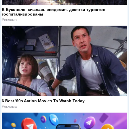
В Буковеле началась эпидемия: десятки туристов
госпитализированы
Реклама
6 Best '90s Action Movies To Watch Today
Реклама