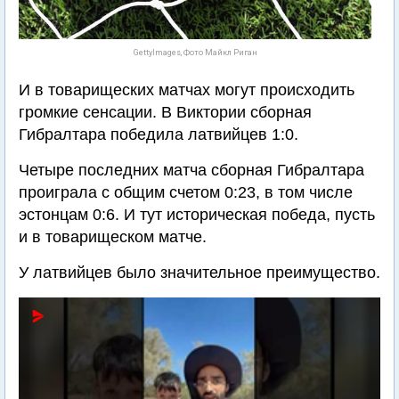
GettyImages, Фото Майкл Риган
И в товарищеских матчах могут происходить
громкие сенсации. В Виктории сборная
Гибралтара победила латвийцев 1:0.
Четыре последних матча сборная Гибралтара
проиграла с общим счетом 0:23, в том числе
эстонцам 0:6. И тут историческая победа, пусть
и в товарищеском матче.
У латвийцев было значительное преимущество.