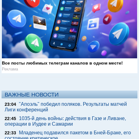
Все посты любимых телеграм каналов в одном месте!
Реклама
ВАЖНЫЕ НОВОСТИ
"Апоэль" победил поляков. Результаты матчей
23:04
Лиги конференций
1035-й день войны: действия в Газе и Ливане,
22:45
операции в Иудее и Самарии
Младенец подавился пакетом в Бней-Браке, его
22:33
состояние критическое