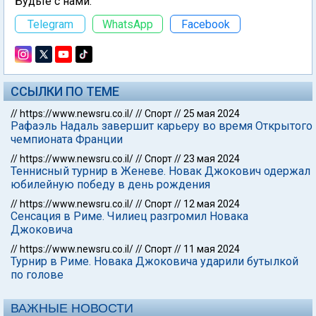
Будьте с нами:
Telegram
WhatsApp
Facebook
ССЫЛКИ ПО ТЕМЕ
//
https://www.newsru.co.il/
//
Спорт
//
25 мая 2024
Рафаэль Надаль завершит карьеру во время Открытого
чемпионата Франции
//
https://www.newsru.co.il/
//
Спорт
//
23 мая 2024
Теннисный турнир в Женеве. Новак Джокович одержал
юбилейную победу в день рождения
//
https://www.newsru.co.il/
//
Спорт
//
12 мая 2024
Сенсация в Риме. Чилиец разгромил Новака
Джоковича
//
https://www.newsru.co.il/
//
Спорт
//
11 мая 2024
Турнир в Риме. Новака Джоковича ударили бутылкой
по голове
ВАЖНЫЕ НОВОСТИ