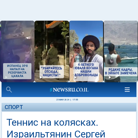
ИСПАНЕЦ ЗРЯ
НАПАЛ НА
РЕЗЕРВИСТА
ЦАХАЛА
25 МАЯ 2024
|
17:55
СПОРТ
Теннис на колясках.
Израильтянин Сергей