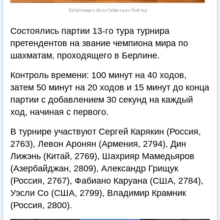
GettyImages, Фото Себастьян Ройтер
Состоялись партии 13-го тура турнира
претендентов на звание чемпиона мира по
шахматам, проходящего в Берлине.
Контроль времени: 100 минут на 40 ходов,
затем 50 минут на 20 ходов и 15 минут до конца
партии с добавлением 30 секунд на каждый
ход, начиная с первого.
В турнире участвуют Сергей Карякин (Россия,
2763), Левон Аронян (Армения, 2794), Дин
Лижэнь (Китай, 2769), Шахрияр Мамедьяров
(Азербайджан, 2809), Александр Грищук
(Россия, 2767), Фабиано Каруана (США, 2784),
Уэсли Со (США, 2799), Владимир Крамник
(Россия, 2800).