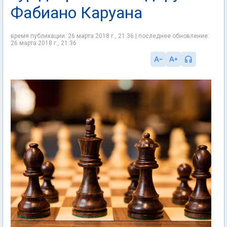
Фабиано Каруана
время публикации: 26 марта 2018 г., 21:36 | последнее обновление:
26 марта 2018 г., 21:36