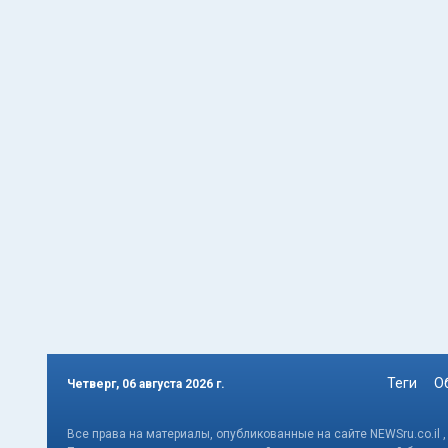
Теги
О
Четверг, 06 августа 2026 г.
Все права на материалы, опубликованные на сайте NEWSru.co.il 