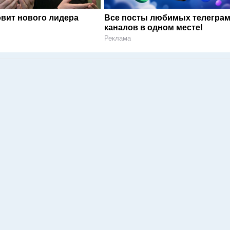
овит нового лидера
Все посты любимых телегра
каналов в одном месте!
Реклама