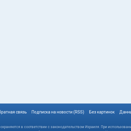
братная связь
Подписка на новости (RSS)
Без картинок
Данны
, охраняются в соответствии с законодательством Израиля. При использовани