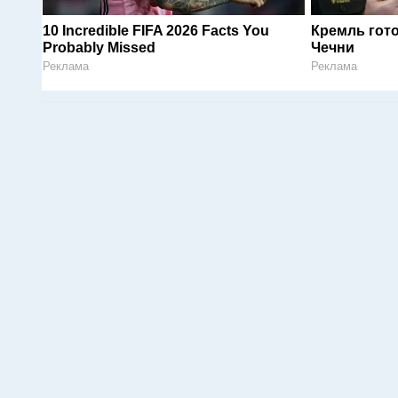
10 Incredible FIFA 2026 Facts You
Кремль гот
Probably Missed
Чечни
Реклама
Реклама