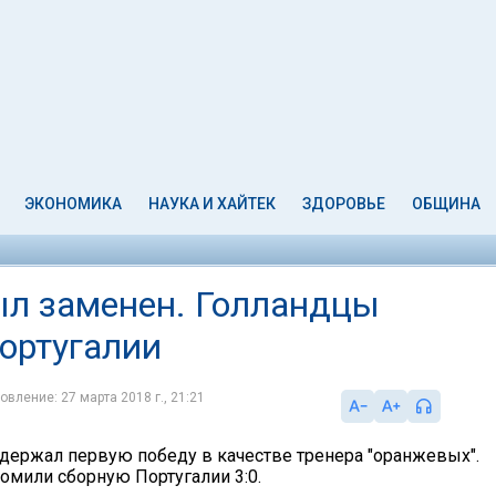
ЭКОНОМИКА
НАУКА И ХАЙТЕК
ЗДОРОВЬЕ
ОБЩИНА
ыл заменен. Голландцы
ортугалии
овление: 27 марта 2018 г., 21:21
держал первую победу в качестве тренера "оранжевых".
омили сборную Португалии 3:0.