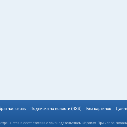
братная связь
Подписка на новости (RSS)
Без картинок
Данны
, охраняются в соответствии с законодательством Израиля. При использовани