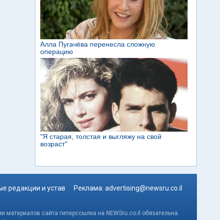
е редакции и устав
Реклама:
advertising@newsru.co.il
и материалов сайта гиперссылка на NEWSru.co.il обязательна.