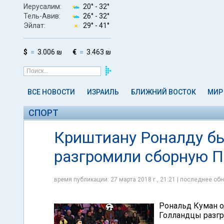
Иерусалим:
20° -
32°
Тель-Авив:
26° -
32°
Эйлат:
29° -
41°
$
3.006 ₪
€
3.463 ₪
ВСЕ НОВОСТИ
ИЗРАИЛЬ
БЛИЖНИЙ ВОСТОК
МИР
СПОРТ
Криштиану Роналду б
разгромили сборную П
время публикации: 27 марта 2018 г., 21:21 | последнее обн
Рональд Куман о
Голландцы разгр