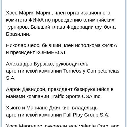
Хосе Мария Марин, член организационного
комитета ФИФА по проведению олимпийских
турниров. Бывший глава Федерации футбола
Бразилии.
Николас Леос, бывший член исполкома ФИФА
и президент КОНМЕБОЛ.
Алехандро Бурзако, руководитель
аргентинской компании Torneos y Competencias
S.A.
Аарон Дэвидсон, президент базирующейся в
Майами компании Traffic Sports USA Inc.
Хьюго и Мариано Джинкис, владельцы
аргентинской компании Full Play Group S.A.
Хосе Маргулис, руководитель Valente Corp. and