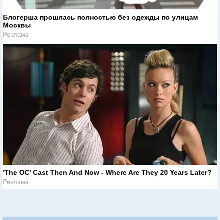
Блогерша прошлась полностью без одежды по улицам
Москвы
Реклама
'The OC' Cast Then And Now - Where Are They 20 Years Later?
Реклама