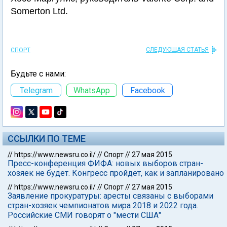
Somerton Ltd.
СЛЕДУЮЩАЯ СТАТЬЯ
СПОРТ
Будьте с нами:
Telegram
WhatsApp
Facebook
ССЫЛКИ ПО ТЕМЕ
//
https://www.newsru.co.il/
//
Спорт
//
27 мая 2015
Пресс-конференция ФИФА: новых выборов стран-
хозяек не будет. Конгресс пройдет, как и запланировано
//
https://www.newsru.co.il/
//
Спорт
//
27 мая 2015
Заявление прокуратуры: аресты связаны с выборами
стран-хозяек чемпионатов мира 2018 и 2022 года.
Российские СМИ говорят о "мести США"