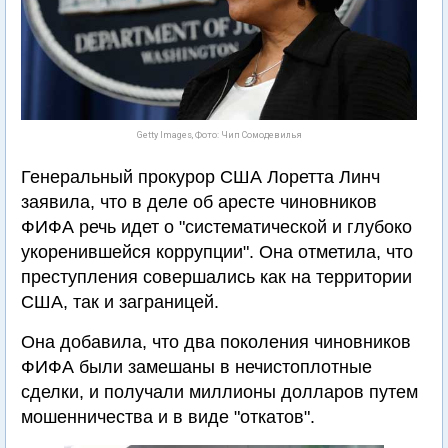
Getty Images, Фото: Чип Сомодевилья
Генеральный прокурор США Лоретта Линч
заявила, что в деле об аресте чиновников
ФИФА речь идет о "систематической и глубоко
укоренившейся коррупции". Она отметила, что
преступления совершались как на территории
США, так и заграницей.
Она добавила, что два поколения чиновников
ФИФА были замешаны в нечистоплотные
сделки, и получали миллионы долларов путем
мошенничества и в виде "откатов".