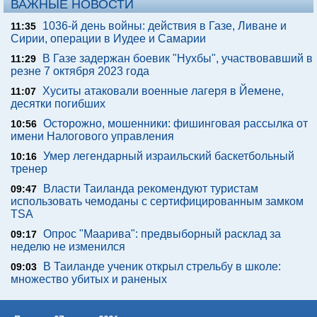
ВАЖНЫЕ НОВОСТИ
1036-й день войны: действия в Газе, Ливане и
11:35
Сирии, операции в Иудее и Самарии
В Газе задержан боевик "Нухбы", участвовавший в
11:29
резне 7 октября 2023 года
Хуситы атаковали военные лагеря в Йемене,
11:07
десятки погибших
Осторожно, мошенники: фишинговая рассылка от
10:56
имени Налогового управления
Умер легендарный израильский баскетбольный
10:16
тренер
Власти Таиланда рекомендуют туристам
09:47
использовать чемоданы с сертифицированным замком
TSA
Опрос "Mаарива": предвыборный расклад за
09:17
неделю не изменился
В Таиланде ученик открыл стрельбу в школе:
09:03
множество убитых и раненых