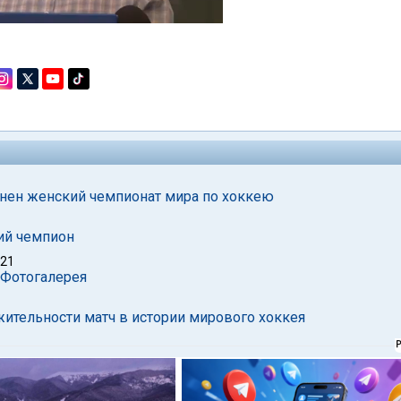
енен женский чемпионат мира по хоккею
ий чемпион
021
. Фотогалерея
ительности матч в истории мирового хоккея