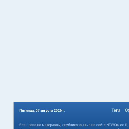
Теги
О
Пятница, 07 августа 2026 г.
Все права на материалы, опубликованные на сайте NEWSru.co.il 