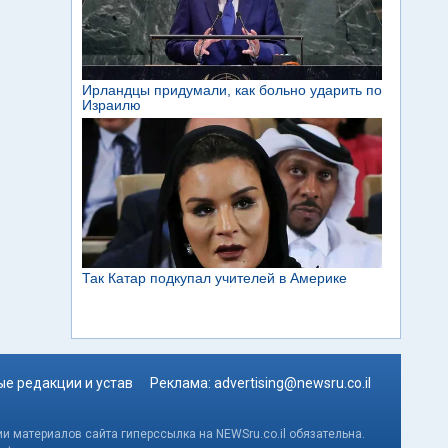
е редакции и устав
Реклама:
advertising@newsru.co.il
и материалов сайта гиперссылка на NEWSru.co.il обязательна.