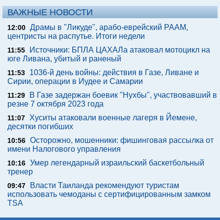
ВАЖНЫЕ НОВОСТИ
Драмы в "Ликуде", арабо-еврейский РААМ,
12:00
центристы на распутье. Итоги недели
Источники: БПЛА ЦАХАЛа атаковал мотоцикл на
11:55
юге Ливана, убитый и раненый
1036-й день войны: действия в Газе, Ливане и
11:53
Сирии, операции в Иудее и Самарии
В Газе задержан боевик "Нухбы", участвовавший в
11:29
резне 7 октября 2023 года
Хуситы атаковали военные лагеря в Йемене,
11:07
десятки погибших
Осторожно, мошенники: фишинговая рассылка от
10:56
имени Налогового управления
Умер легендарный израильский баскетбольный
10:16
тренер
Власти Таиланда рекомендуют туристам
09:47
использовать чемоданы с сертифицированным замком
TSA