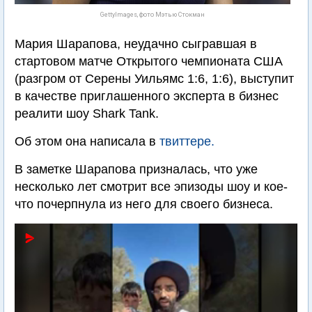
GettyImages, фото Мэтью Стокман
Мария Шарапова, неудачно сыгравшая в
стартовом матче Открытого чемпионата США
(разгром от Серены Уильямс 1:6, 1:6), выступит
в качестве приглашенного эксперта в бизнес
реалити шоу Shark Tank.
Об этом она написала в
твиттере.
В заметке Шарапова призналась, что уже
несколько лет смотрит все эпизоды шоу и кое-
что почерпнула из него для своего бизнеса.