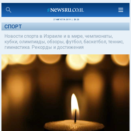
27 АВГУСТА 2019
|
20:23
СПОРТ
Новости спорта в Израиле и в мире, чемпионаты,
кубки, олимпиады, обзоры, футбол, баскетбол, теннис,
гимнастика. Рекорды и достижения