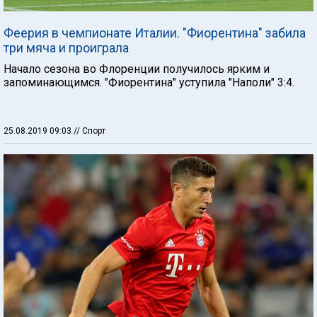
Феерия в чемпионате Италии. "Фиорентина" забила
три мяча и проиграла
Начало сезона во Флоренции получилось ярким и
запоминающимся. "Фиорентина" уступила "Наполи" 3:4.
25.08.2019 09:03
// Спорт