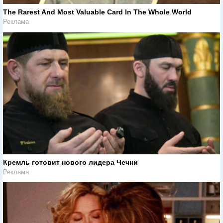
The Rarest And Most Valuable Card In The Whole World
Реклама
Кремль готовит нового лидера Чечни
Реклама