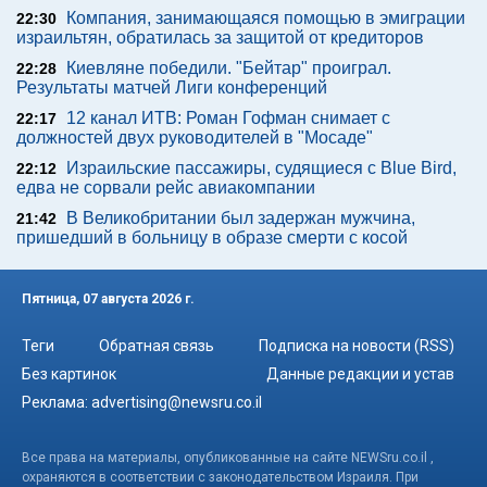
Компания, занимающаяся помощью в эмиграции
22:30
израильтян, обратилась за защитой от кредиторов
Киевляне победили. "Бейтар" проиграл.
22:28
Результаты матчей Лиги конференций
12 канал ИТВ: Роман Гофман снимает с
22:17
должностей двух руководителей в "Мосаде"
Израильские пассажиры, судящиеся с Blue Bird,
22:12
едва не сорвали рейс авиакомпании
В Великобритании был задержан мужчина,
21:42
пришедший в больницу в образе смерти с косой
Пятница, 07 августа 2026 г.
Теги
Обратная связь
Подписка на новости (RSS)
Без картинок
Данные редакции и устав
Реклама:
advertising@newsru.co.il
Все права на материалы, опубликованные на сайте NEWSru.co.il ,
охраняются в соответствии с законодательством Израиля. При