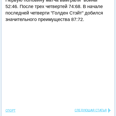
Первую половину матча выиграли "воины"
52:46. После трех четвертей 74:68. В начале
последней четверти "Голден Стэйт" добился
значительного преимущества 87:72.
СЛЕДУЮЩАЯ СТАТЬЯ
СПОРТ