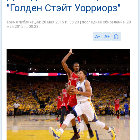
"Голден Стэйт Уорриорз"
время публикации: 28 мая 2015 г., 08:23 | последнее обновление: 28
мая 2015 г., 08:23