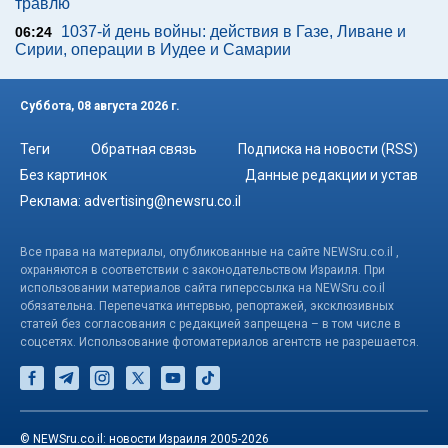
травлю
1037-й день войны: действия в Газе, Ливане и
06:24
Сирии, операции в Иудее и Самарии
Суббота, 08 августа 2026 г.
Теги
Обратная связь
Подписка на новости (RSS)
Без картинок
Данные редакции и устав
Реклама:
advertising@newsru.co.il
Все права на материалы, опубликованные на сайте NEWSru.co.il ,
охраняются в соответствии с законодательством Израиля. При
использовании материалов сайта гиперссылка на NEWSru.co.il
обязательна. Перепечатка интервью, репортажей, эксклюзивных
статей без согласования с редакцией запрещена – в том числе в
соцсетях. Использование фотоматериалов агентств не разрешается.
© NEWSru.co.il: новости Израиля 2005-2026