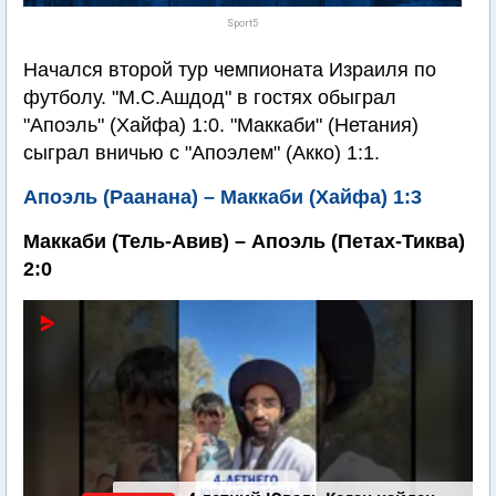
Sport5
Начался второй тур чемпионата Израиля по
футболу. "М.С.Ашдод" в гостях обыграл
"Апоэль" (Хайфа) 1:0. "Маккаби" (Нетания)
сыграл вничью с "Апоэлем" (Акко) 1:1.
Апоэль (Раанана) – Маккаби (Хайфа) 1:3
Маккаби (Тель-Авив) – Апоэль (Петах-Тиква)
2:0