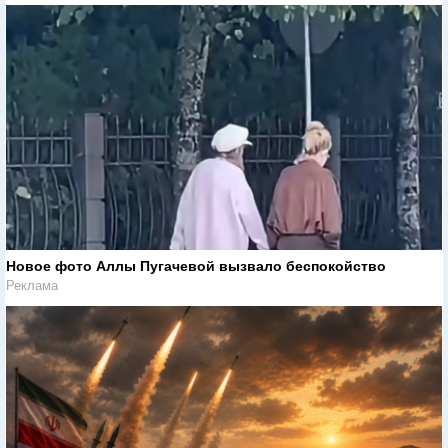
Новое фото Аллы Пугачевой вызвало беспокойство
Реклама