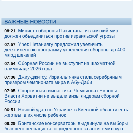
ВАЖНЫЕ НОВОСТИ
Министр обороны Пакистана: исламский мир
08:21
должен объединиться против израильской угрозы
Ynet: Нетаниягу предложил увеличить
07:57
десятилетнюю программу укрепления обороны до 400
млрд шекелей
Сборная России не выступит на шахматной
07:54
олимпиаде 2026 года
Джиу-джитсу. Израильтянка стала серебряным
07:36
призером чемпионата мира в Абу-Даби
Спортивная гимнастика. Чемпионат Европы.
07:05
Власти Хорватии не выдали визы лидерам сборной
России
Ночной удар по Украине: в Киевской области есть
06:51
жертвы, в их числе ребенок
Британские консерваторы выдвинули на выборы
06:29
бывшего неонациста, осужденного за антисемитскую