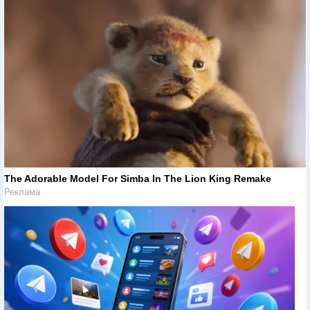
The Adorable Model For Simba In The Lion King Remake
Реклама