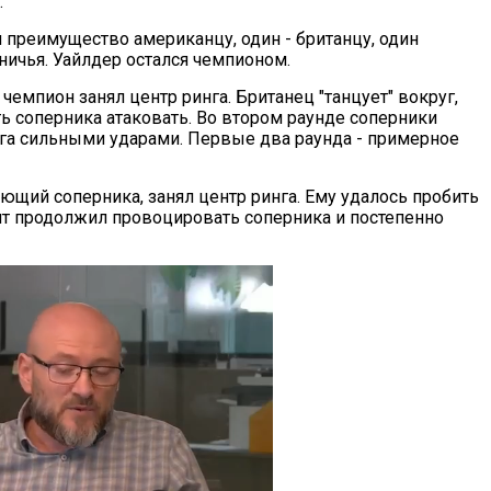
.
л преимущество американцу, один - британцу, один
ничья. Уайлдер остался чемпионом.
чемпион занял центр ринга. Британец "танцует" вокруг,
ть соперника атаковать. Во втором раунде соперники
уга сильными ударами. Первые два раунда - примерное
ющий соперника, занял центр ринга. Ему удалось пробить
нт продолжил провоцировать соперника и постепенно