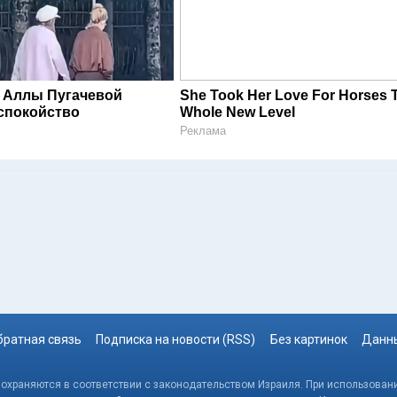
 Аллы Пугачевой
She Took Her Love For Horses 
спокойство
Whole New Level
Реклама
братная связь
Подписка на новости (RSS)
Без картинок
Данны
, охраняются в соответствии с законодательством Израиля. При использовани