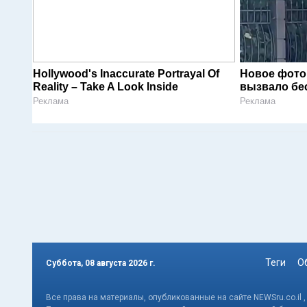
Hollywood's Inaccurate Portrayal Of
Новое фото
Reality – Take A Look Inside
вызвало бе
Реклама
Реклама
Теги
О
Суббота, 08 августа 2026 г.
Все права на материалы, опубликованные на сайте NEWSru.co.il 