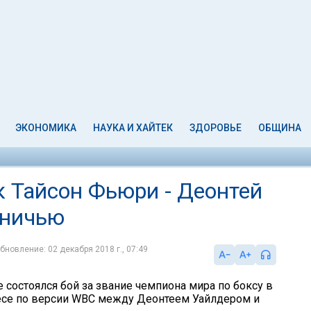
ЭКОНОМИКА
НАУКА И ХАЙТЕК
ЗДОРОВЬЕ
ОБЩИНА
к Тайсон Фьюри - Деонтей
вничью
бновление: 02 декабря 2018 г., 07:49
 состоялся бой за звание чемпиона мира по боксу в
есе по версии WBC между Деонтеем Уайлдером и