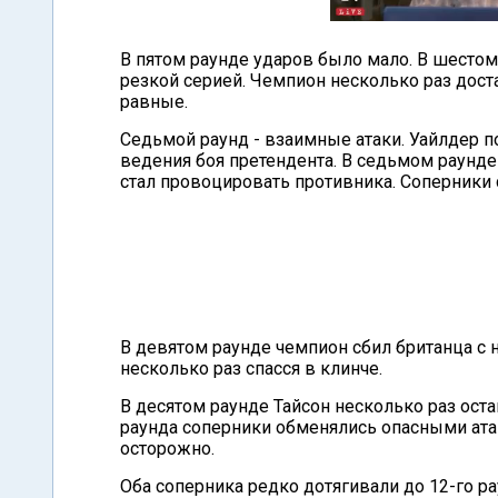
В пятом раунде ударов было мало. В шестом
резкой серией. Чемпион несколько раз дост
равные.
Седьмой раунд - взаимные атаки. Уайлдер 
ведения боя претендента. В седьмом раунде 
стал провоцировать противника. Соперники 
В девятом раунде чемпион сбил британца с 
несколько раз спасся в клинче.
В десятом раунде Тайсон несколько раз ост
раунда соперники обменялись опасными ата
осторожно.
Оба соперника редко дотягивали до 12-го р