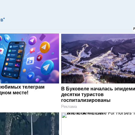
в"
любимых телеграм
В Буковеле началась эпидеми
дном месте!
десятки туристов
госпитализированы
Реклама