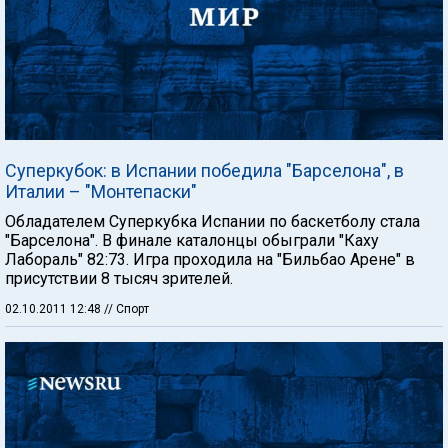
Суперкубок: в Испании победила "Барселона", в
Италии – "Монтепаски"
Обладателем Суперкубка Испании по баскетболу стала
"Барселона". В финале каталонцы обыграли "Каху
Лабораль" 82:73. Игра проходила на "Бильбао Арене" в
присутствии 8 тысяч зрителей.
02.10.2011 12:48
// Спорт