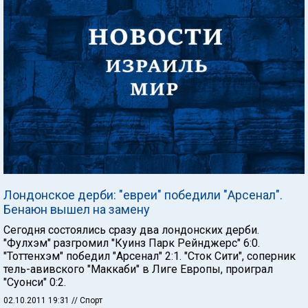
Лондонское дерби: "евреи" победили "Арсенал".
Бенаюн вышел на замену
Сегодня состоялись сразу два лондонских дерби.
"Фулхэм" разгромил "Куинз Парк Рейнджерс" 6:0.
"Тоттенхэм" победил "Арсенал" 2:1. "Сток Сити", соперник
тель-авивского "Маккаби" в Лиге Европы, проиграл
"Суонси" 0:2.
02.10.2011 19:31
// Спорт