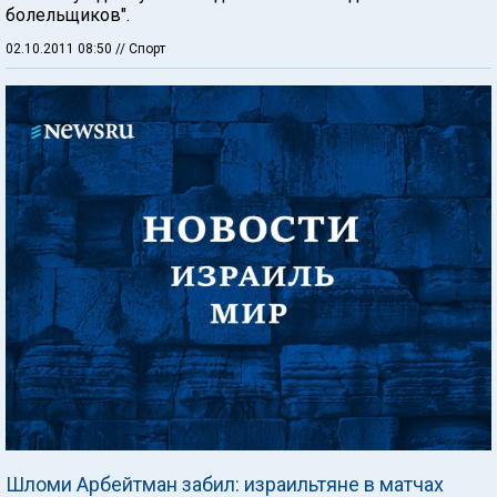
болельщиков".
02.10.2011 08:50
// Спорт
Шломи Арбейтман забил: израильтяне в матчах