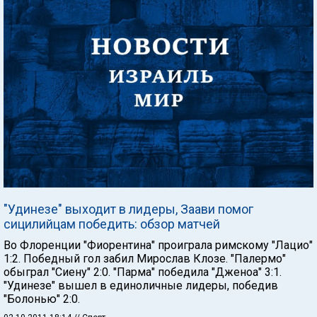
"Удинезе" выходит в лидеры, Заави помог
сицилийцам победить: обзор матчей
Во Флоренции "Фиорентина" проиграла римскому "Лацио"
1:2. Победный гол забил Мирослав Клозе. "Палермо"
обыграл "Сиену" 2:0. "Парма" победила "Дженоа" 3:1.
"Удинезе" вышел в единоличные лидеры, победив
"Болонью" 2:0.