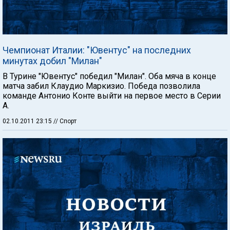
Чемпионат Италии: "Ювентус" на последних
минутах добил "Милан"
В Турине "Ювентус" победил "Милан". Оба мяча в конце
матча забил Клаудио Маркизио. Победа позволила
команде Антонио Конте выйти на первое место в Серии
А.
02.10.2011 23:15
// Спорт