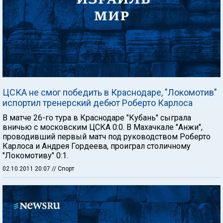
ЦСКА не смог победить в Краснодаре, "Локомотив"
испортил тренерский дебют Роберто Карлоса
В матче 26-го тура в Краснодаре "Кубань" сыграла
вничью с московским ЦСКА 0:0. В Махачкале "Анжи",
проводивший первый матч под руководством Роберто
Карлоса и Андрея Гордеева, проиграл столичному
"Локомотиву" 0:1.
02.10.2011 20:07
// Спорт