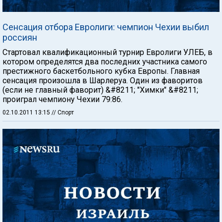
Сенсация отбора Евролиги: чемпион Чехии выбил
россиян
Стартовал квалификационный турнир Евролиги УЛЕБ, в
котором определятся два последних участника самого
престижного баскетбольного кубка Европы. Главная
сенсация произошла в Шарлеруа. Один из фаворитов
(если не главный фаворит) &#8211; "Химки" &#8211;
проиграл чемпиону Чехии 79:86.
02.10.2011 13:15
// Спорт