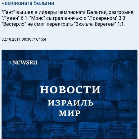
чемпионата Бельгии
"Гент" вышел в лидеры чемпионата Бельгии, разгромив
"Лувен" 6:1. "Монс" сыграл вничью с "Локереном" 3:3.
"Вестерло" не смог переиграть "Зюльте-Варегем" 1:1.
02.10.2011 08:30
// Спорт