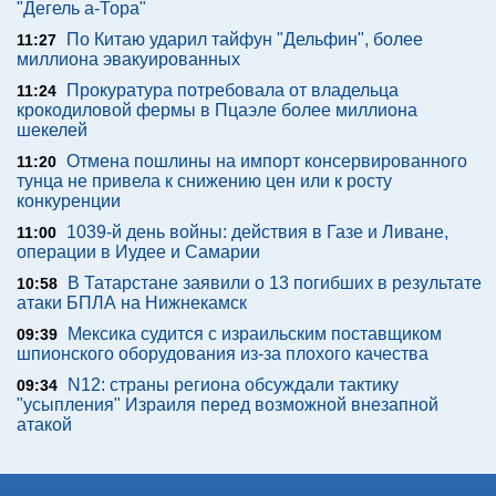
"Дегель а-Тора"
По Китаю ударил тайфун "Дельфин", более
11:27
миллиона эвакуированных
Прокуратура потребовала от владельца
11:24
крокодиловой фермы в Пцаэле более миллиона
шекелей
Отмена пошлины на импорт консервированного
11:20
тунца не привела к снижению цен или к росту
конкуренции
1039-й день войны: действия в Газе и Ливане,
11:00
операции в Иудее и Самарии
В Татарстане заявили о 13 погибших в результате
10:58
атаки БПЛА на Нижнекамск
Мексика судится с израильским поставщиком
09:39
шпионского оборудования из-за плохого качества
N12: страны региона обсуждали тактику
09:34
"усыпления" Израиля перед возможной внезапной
атакой