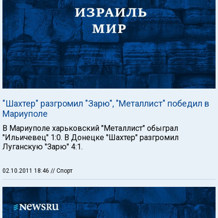
"Шахтер" разгромил "Зарю", "Металлист" победил в
Мариуполе
В Мариуполе харьковский "Металлист" обыграл
"Ильичевец" 1:0. В Донецке "Шахтер" разгромил
Луганскую "Зарю" 4:1.
02.10.2011 18:46
// Спорт