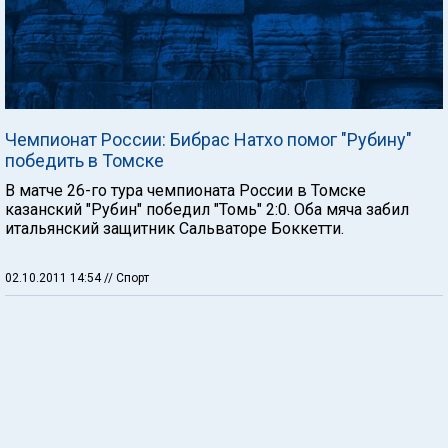
Чемпионат России: Бибрас Натхо помог "Рубину"
победить в Томске
В матче 26-го тура чемпионата России в Томске
казанский "Рубин" победил "Томь" 2:0. Оба мяча забил
итальянский защитник Сальваторе Боккетти.
02.10.2011 14:54
// Спорт