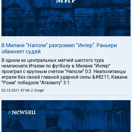
В Милане "Наполи" разгромил "Интер". Раньери
обвиняет судей
В одном из центральных матчей шестого тура
чемпионата Италии по футболу в Милане "Интер"
проиграл с крупным счетом "Наполи" 0:3. Неаполитанцы
играли без своей главной ударной силы &#8211; Кавани.
"Рома" победила "Аталанту" 3:1.
02.10.2011 07:06
// Спорт