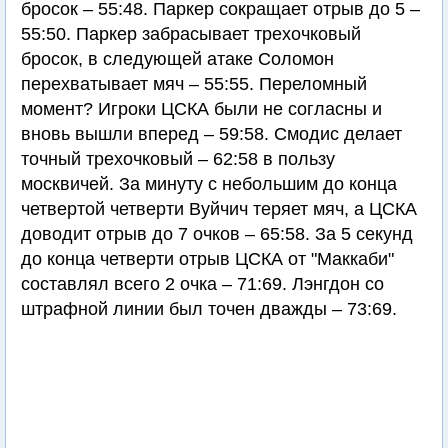
бросок – 55:48. Паркер сокращает отрыв до 5 –
55:50. Паркер забрасывает трехочковый
бросок, в следующей атаке Соломон
перехватывает мяч – 55:55. Переломный
момент? Игроки ЦСКА были не согласны и
вновь вышли вперед – 59:58. Смодис делает
точный трехочковый – 62:58 в пользу
москвичей. За минуту с небольшим до конца
четвертой четверти Вуйчич теряет мяч, а ЦСКА
доводит отрыв до 7 очков – 65:58. За 5 секунд
до конца четверти отрыв ЦСКА от "Маккаби"
составлял всего 2 очка – 71:69. Лэнгдон со
штрафной линии был точен дважды – 73:69.