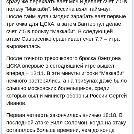
сразу же перехватывает мяч и делает счет 7:0 в
пользу "Маккаби". Мессина взял тайм-аут.
После тайм-аута Смодис зарабатывает первые
три очка для ЦСКА, а затем Вантерпул делает
счет 7:5 в пользу "Маккаби". В следующей
атаке Саврасенко сравнивает счет 7:7 – игра
выровнялась.
После точного трехочкового броска Лэнгдона
ЦСКА впервые в сегодняшней игре вышел
вперед – 12:11. В эти минуты игроки "Маккаби"
немного растерялись, а на трибунах даже было
слышно московских болельщиков, среди
которых был и министр обороны России Сергей
Иванов.
Первая четверть закончилась вничью 18:18. В
последней атаке Уилл Соломон, когда на атаку
оставалось больше времени, чем до конца