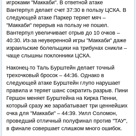
игроками "Маккаби". В ответной атаке
Вантерпул делает счет 37:30 в пользу ЦСКА. В
следующей атаке Паркер теряет мяч –
"Маккаби" перерыв на пользу не пошел.
Вантерпул увеличивает отрыв до 10 очков –
40:30. Из-за неуверенной игры "Маккаби" даже
израильские болельщики на трибунах сникли –
чаще слышны поклонники ЦСКА.
Наконец-то Таль Бурштейн делает точный
трехочковый бросок – 44:36. Однако в
следующей атаке Бурштейн глупо нарушает
правила и теряет шанс сократить разрыв. Пини
Гершон меняет Бурштейна на Кирка Пенни,
который сразу же зарабатывает три ценнейших
очка для "Маккаби" – 44:39. Уилл Соломон,
проведший отличный полуфинал против "ТАУ",
в финале совершает слишком много ошибок.