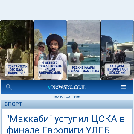
30 АПРЕЛЯ 2006
|
11:08
СПОРТ
"Маккаби" уступил ЦСКА в
финале Евролиги УЛЕБ