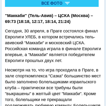
ВСЕ ФОТО
"Маккаби" (Тель-Авив) – ЦСКА (Москва) –
69:73 (18:18, 12:17, 18:14, 21:24)
Сегодня, 30 апреля, в Праге состоялся финал
Евролиги УЛЕБ, в котором встречались тель-
авивский "Маккаби" и московский ЦСКА.
Российская команда играла в финале Евролиги
впервые, а "Маккаби" является победителем
Евролиги прошлых двух лет.
Несмотря на то, что игра проходила в Праге, в
зале спорткомплекса "Сазка" большинство мест
было заполнено болельщиками израильского
клуба – практически все трибуны были
"выкрашены" в желтый цвет "Маккаби". Кроме
того, болельщики не прекращали
поддерживать любимую команду. Болельщиков