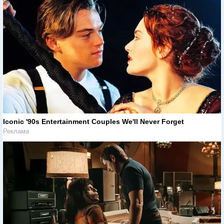
Iconic '90s Entertainment Couples We'll Never Forget
Реклама