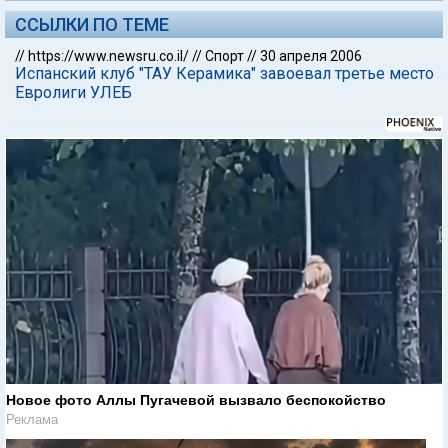
ССЫЛКИ ПО ТЕМЕ
//
https://www.newsru.co.il/
//
Спорт
//
30 апреля 2006
Испанский клуб "ТАУ Керамика" завоевал третье место
Евролиги УЛЕБ
Новое фото Аллы Пугачевой вызвало беспокойство
Реклама