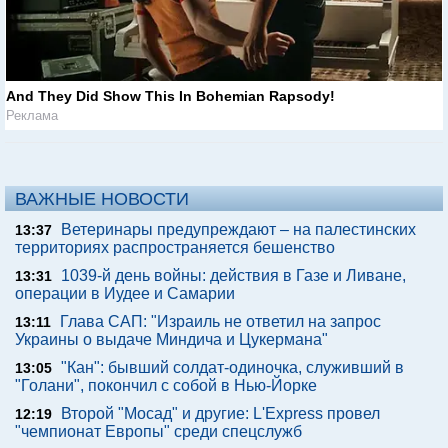
And They Did Show This In Bohemian Rapsody!
Реклама
ВАЖНЫЕ НОВОСТИ
Ветеринары предупреждают – на палестинских
13:37
территориях распространяется бешенство
1039-й день войны: действия в Газе и Ливане,
13:31
операции в Иудее и Самарии
Глава САП: "Израиль не ответил на запрос
13:11
Украины о выдаче Миндича и Цукермана"
"Кан": бывший солдат-одиночка, служивший в
13:05
"Голани", покончил с собой в Нью-Йорке
Второй "Мосад" и другие: L'Express провел
12:19
"чемпионат Европы" среди спецслужб