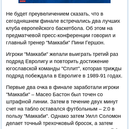
Не будет преувеличением сказать, что в
сегодняшнем финале встречались два лучших
клуба европейского баскетбола. Об этом на
предматчевой пресс-конференции говорил и
главный тренер "Маккаби" Пини Гершон.
Игроки "Маккаби" желали выиграть третий раз
подряд Евролигу и повторить достижение
югославской команды "Сплит", которая трижды
подряд побеждала в Евролиге в 1989-91 годах.
Первые два очка в финале заработали игроки
"Маккаби" – Масео Бастон был точен со
штрафной линии. Затем в течение двух минут
счет на табло оставался футбольным – 2:0 в
пользу "Маккаби". Однако затем Уилл Соломон
делает точный трехочковый бросок, а затем