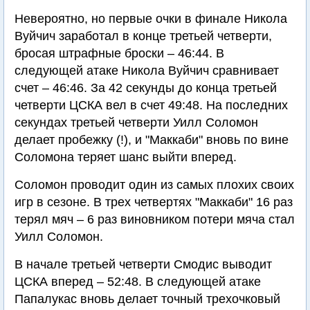
Невероятно, но первые очки в финале Никола
Вуйчич заработал в конце третьей четверти,
бросая штрафные броски – 46:44. В
следующей атаке Никола Вуйчич сравнивает
счет – 46:46. За 42 секунды до конца третьей
четверти ЦСКА вел в счет 49:48. На последних
секундах третьей четверти Уилл Соломон
делает пробежку (!), и "Маккаби" вновь по вине
Соломона теряет шанс выйти вперед.
Соломон проводит один из самых плохих своих
игр в сезоне. В трех четвертях "Маккаби" 16 раз
терял мяч – 6 раз виновником потери мяча стал
Уилл Соломон.
В начале третьей четверти Смодис выводит
ЦСКА вперед – 52:48. В следующей атаке
Папалукас вновь делает точный трехочковый