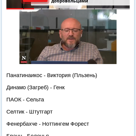
добровольцами
Панатинаикос - Виктория (Пльзень)
Динамо (Загреб) - Генк
ПАОК - Сельта
Селтик - Штутгарт
Фенербахче - Ноттингем Форест