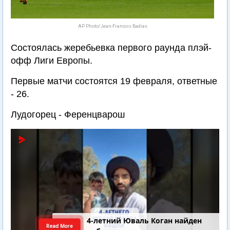
AP Photo/Jean-Francois Badias
Состоялась жеребьевка первого раунда плэй-
офф Лиги Европы.
Первые матчи состоятся 19 февраля, ответные
- 26.
Лудогорец - Ференцварош
4-летний Юваль Коган найден
Read More