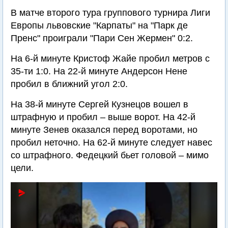
В матче второго тура группового турнира Лиги
Европы львовские "Карпаты" на "Парк де
Пренс" проиграли "Пари Сен Жермен" 0:2.
На 6-й минуте Кристоф Жайе пробил метров с
35-ти 1:0. На 22-й минуте Андерсон Нене
пробил в ближний угол 2:0.
На 38-й минуте Сергей Кузнецов вошел в
штрафную и пробил – выше ворот. На 42-й
минуте Зенев оказался перед воротами, но
пробил неточно. На 62-й минуте следует навес
со штрафного. Федецкий бьет головой – мимо
цели.