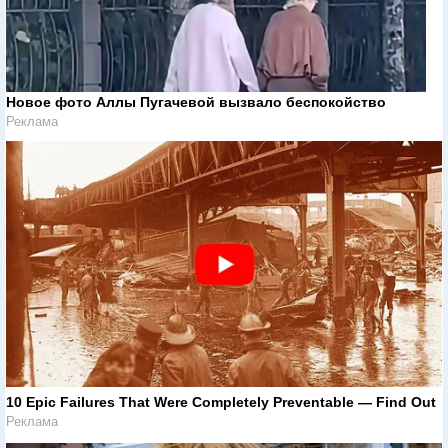
Новое фото Аллы Пугачевой вызвало беспокойство
Реклама
10 Epic Failures That Were Completely Preventable — Find Out
Реклама