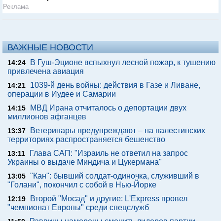
Реклама
ВАЖНЫЕ НОВОСТИ
В Гуш-Эционе вспыхнул лесной пожар, к тушению
14:24
привлечена авиация
1039-й день войны: действия в Газе и Ливане,
14:21
операции в Иудее и Самарии
МВД Ирана отчиталось о депортации двух
14:15
миллионов афганцев
Ветеринары предупреждают – на палестинских
13:37
территориях распространяется бешенство
Глава САП: "Израиль не ответил на запрос
13:11
Украины о выдаче Миндича и Цукермана"
"Кан": бывший солдат-одиночка, служивший в
13:05
"Голани", покончил с собой в Нью-Йорке
Второй "Мосад" и другие: L'Express провел
12:19
"чемпионат Европы" среди спецслужб