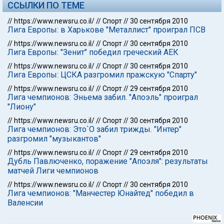
ССЫЛКИ ПО ТЕМЕ
//
https://www.newsru.co.il/
//
Спорт
//
30 сентября 2010
Лига Европы: в Харькове "Металлист" проиграл ПСВ
//
https://www.newsru.co.il/
//
Спорт
//
30 сентября 2010
Лига Европы: "Зенит" победил греческий АЕК
//
https://www.newsru.co.il/
//
Спорт
//
30 сентября 2010
Лига Европы: ЦСКА разгромил пражскую "Спарту"
//
https://www.newsru.co.il/
//
Спорт
//
29 сентября 2010
Лига чемпионов: Эньема забил. "Апоэль" проиграл
"Лиону"
//
https://www.newsru.co.il/
//
Спорт
//
30 сентября 2010
Лига чемпионов: Это`О забил трижды. "Интер"
разгромил "музыкантов"
//
https://www.newsru.co.il/
//
Спорт
//
29 сентября 2010
Дубль Павлюченко, поражение "Апоэля": результаты
матчей Лиги чемпионов
//
https://www.newsru.co.il/
//
Спорт
//
30 сентября 2010
Лига чемпионов: "Манчестер Юнайтед" победил в
Валенсии