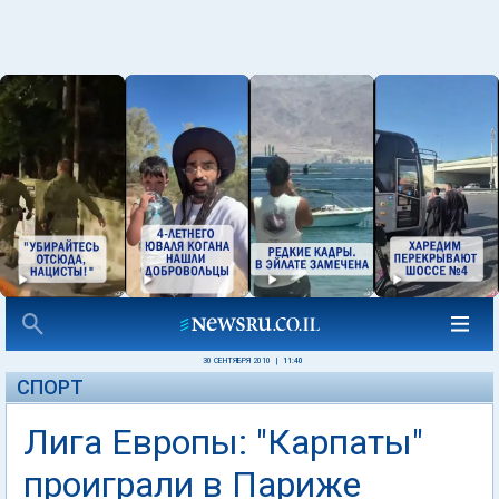
30 СЕНТЯБРЯ 2010
|
11:40
СПОРТ
Лига Европы: "Карпаты"
проиграли в Париже