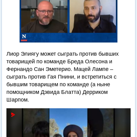
Лиор Элиягу может сыграть против бывших
товарищей по команде Бреда Олесона и
Фернандо Сан Эметерио. Мацей Лампе –
сыграть против Гая Пнини, и встретиться с
бывшим товарищем по команде (а ныне
помощником Дэвида Блатта) Дерриком
Шарпом.