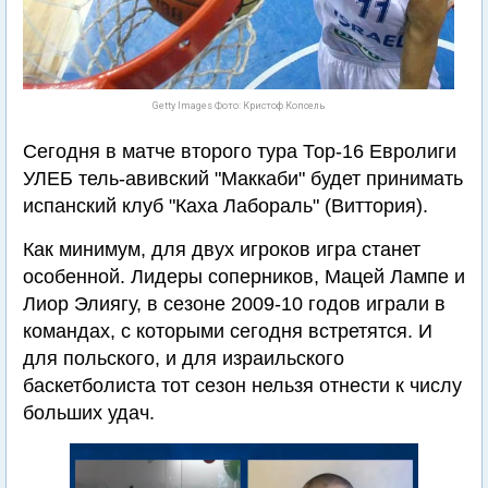
Getty Images Фото: Кристоф Копсель
Сегодня в матче второго тура Тор-16 Евролиги
УЛЕБ тель-авивский "Маккаби" будет принимать
испанский клуб "Каха Лабораль" (Виттория).
Как минимум, для двух игроков игра станет
особенной. Лидеры соперников, Мацей Лампе и
Лиор Элиягу, в сезоне 2009-10 годов играли в
командах, с которыми сегодня встретятся. И
для польского, и для израильского
баскетболиста тот сезон нельзя отнести к числу
больших удач.