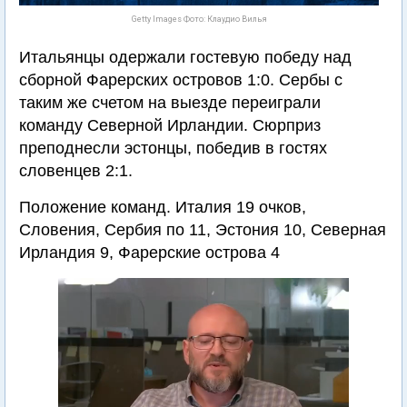
Getty Images Фото: Клаудио Вилья
Итальянцы одержали гостевую победу над
сборной Фарерских островов 1:0. Сербы с
таким же счетом на выезде переиграли
команду Северной Ирландии. Сюрприз
преподнесли эстонцы, победив в гостях
словенцев 2:1.
Положение команд. Италия 19 очков,
Словения, Сербия по 11, Эстония 10, Северная
Ирландия 9, Фарерские острова 4