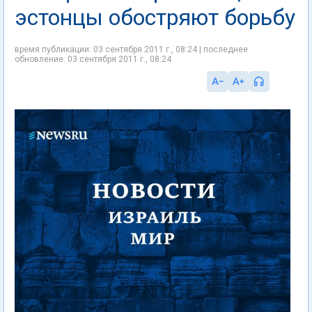
эстонцы обостряют борьбу
время публикации: 03 сентября 2011 г., 08:24 | последнее
обновление: 03 сентября 2011 г., 08:24