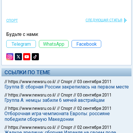
СЛЕДУЮЩАЯ СТАТЬЯ
СПОРТ
Будьте с нами:
Telegram
WhatsApp
Facebook
ССЫЛКИ ПО ТЕМЕ
//
https://www.newsru.co.il/
//
Спорт
//
03 сентября 2011
Группа В: сборная России закрепилась на первом месте
//
https://www.newsru.co.il/
//
Спорт
//
03 сентября 2011
Группа А: немцы забили 6 мячей австрийцам
//
https://www.newsru.co.il/
//
Спорт
//
02 сентября 2011
Отборочная игра чемпионата Европы: россияне
победили сборную Македонии
//
https://www.newsru.co.il/
//
Спорт
//
02 сентября 2011
Жалкое зрелище: сборная Израиля на своем поле