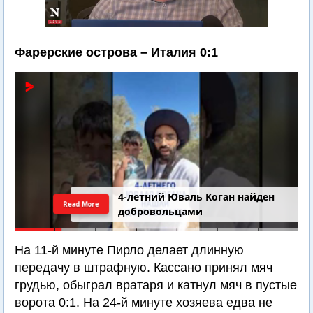
Фарерские острова – Италия 0:1
4-летний Юваль Коган найден
Read More
добровольцами
На 11-й минуте Пирло делает длинную
передачу в штрафную. Кассано принял мяч
грудью, обыграл вратаря и катнул мяч в пустые
ворота 0:1. На 24-й минуте хозяева едва не