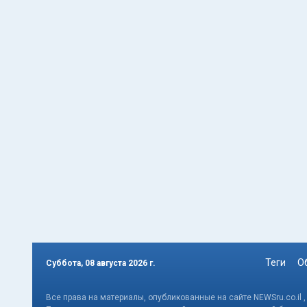
Теги
О
Суббота, 08 августа 2026 г.
Все права на материалы, опубликованные на сайте NEWSru.co.il 