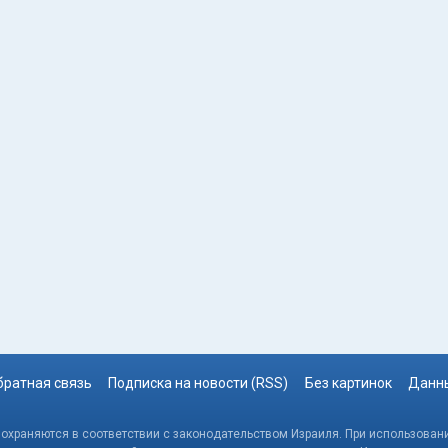
братная связь
Подписка на новости (RSS)
Без картинок
Данны
, охраняются в соответствии с законодательством Израиля. При использовани