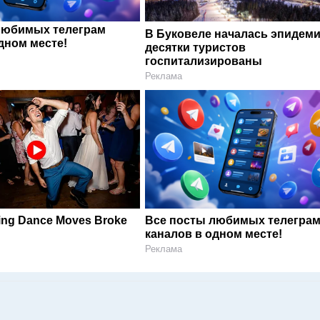
любимых телеграм
В Буковеле началась эпидеми
дном месте!
десятки туристов
госпитализированы
Реклама
ng Dance Moves Broke
Все посты любимых телегра
каналов в одном месте!
Реклама