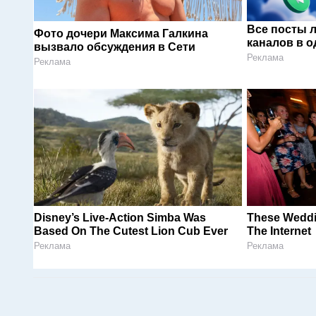
Все посты 
Фото дочери Максима Галкина
каналов в о
вызвало обсуждения в Сети
Реклама
Реклама
Disney’s Live-Action Simba Was
These Weddi
Based On The Cutest Lion Cub Ever
The Internet
Реклама
Реклама