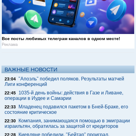
Все посты любимых телеграм каналов в одном месте!
Реклама
ВАЖНЫЕ НОВОСТИ
"Апоэль" победил поляков. Результаты матчей
23:04
Лиги конференций
1035-й день войны: действия в Газе и Ливане,
22:45
операции в Иудее и Самарии
Младенец подавился пакетом в Бней-Браке, его
22:33
состояние критическое
Компания, занимающаяся помощью в эмиграции
22:30
израильтян, обратилась за защитой от кредиторов
Киевляне победили. "Бейтар" проиграл.
22:28