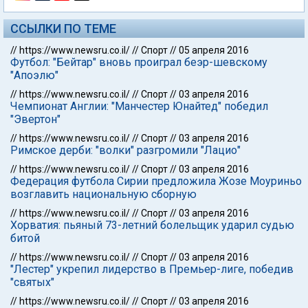
ССЫЛКИ ПО ТЕМЕ
//
https://www.newsru.co.il/
//
Спорт
//
05 апреля 2016
Футбол: "Бейтар" вновь проиграл беэр-шевскому
"Апоэлю"
//
https://www.newsru.co.il/
//
Спорт
//
03 апреля 2016
Чемпионат Англии: "Манчестер Юнайтед" победил
"Эвертон"
//
https://www.newsru.co.il/
//
Спорт
//
03 апреля 2016
Римское дерби: "волки" разгромили "Лацио"
//
https://www.newsru.co.il/
//
Спорт
//
03 апреля 2016
Федерация футбола Сирии предложила Жозе Моуриньо
возглавить национальную сборную
//
https://www.newsru.co.il/
//
Спорт
//
03 апреля 2016
Хорватия: пьяный 73-летний болельщик ударил судью
битой
//
https://www.newsru.co.il/
//
Спорт
//
03 апреля 2016
"Лестер" укрепил лидерство в Премьер-лиге, победив
"святых"
//
https://www.newsru.co.il/
//
Спорт
//
03 апреля 2016