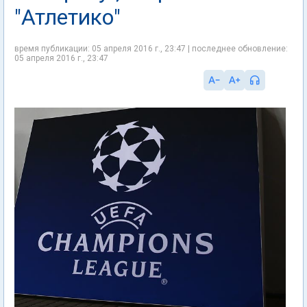
"Атлетико"
время публикации: 05 апреля 2016 г., 23:47 | последнее обновление:
05 апреля 2016 г., 23:47