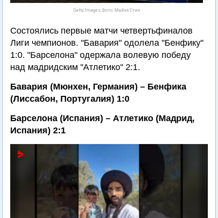
Getty Images, Фото: Майкл Стил
Состоялись первые матчи четвертьфиналов
Лиги чемпионов. "Бавария" одолела "Бенфику"
1:0. "Барселона" одержала волевую победу
над мадридским "Атлетико" 2:1.
Бавария (Мюнхен, Германия) – Бенфика
(Лиссабон, Португалия) 1:0
Барселона (Испания) – Атлетико (Мадрид,
Испания) 2:1