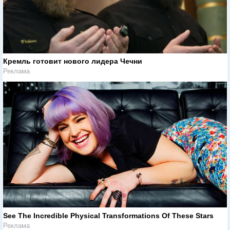
Кремль готовит нового лидера Чечни
Реклама
See The Incredible Physical Transformations Of These Stars
Реклама