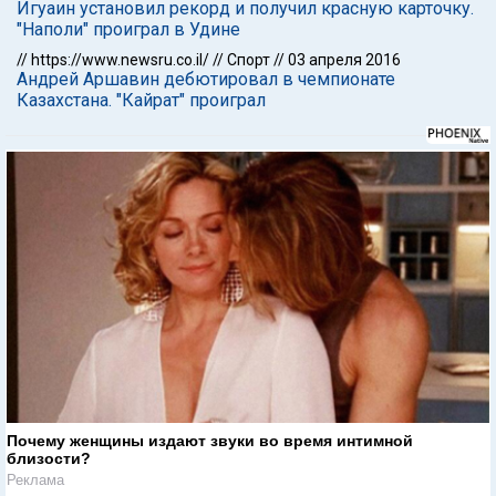
Игуаин установил рекорд и получил красную карточку.
"Наполи" проиграл в Удине
//
https://www.newsru.co.il/
//
Спорт
//
03 апреля 2016
Андрей Аршавин дебютировал в чемпионате
Казахстана. "Кайрат" проиграл
Почему женщины издают звуки во время интимной
близости?
Реклама