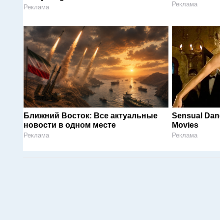
Реклама
Реклама
Ближний Восток: Все актуальные
Sensual Dan
новости в одном месте
Movies
Реклама
Реклама