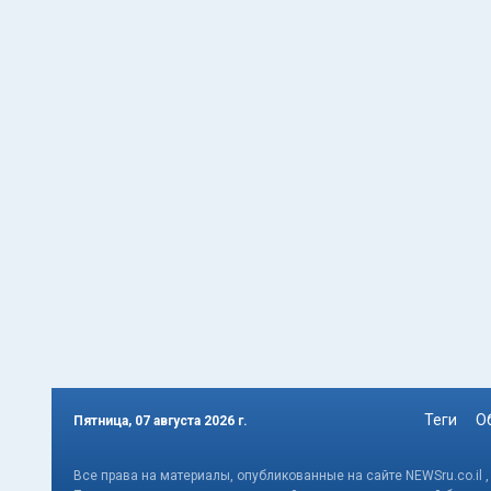
Теги
О
Пятница, 07 августа 2026 г.
Все права на материалы, опубликованные на сайте NEWSru.co.il 