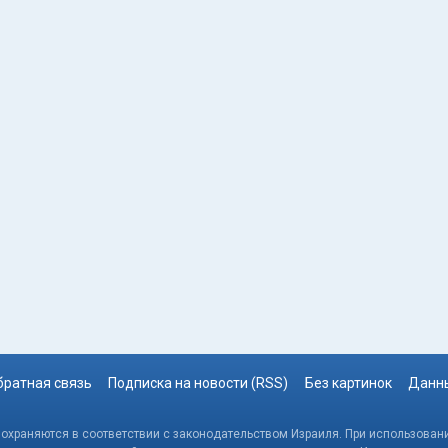
братная связь
Подписка на новости (RSS)
Без картинок
Данны
, охраняются в соответствии с законодательством Израиля. При использовани