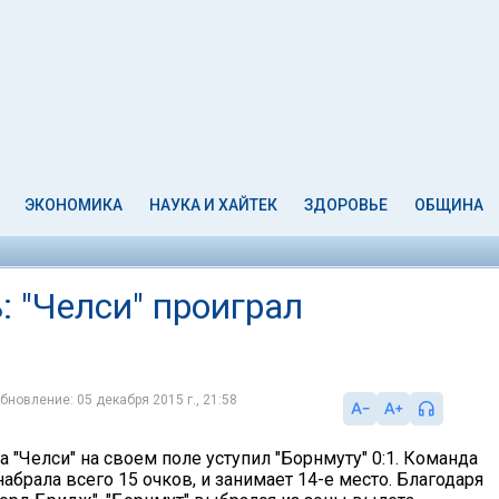
ЭКОНОМИКА
НАУКА И ХАЙТЕК
ЗДОРОВЬЕ
ОБЩИНА
 "Челси" проиграл
бновление: 05 декабря 2015 г., 21:58
ра "Челси" на своем поле уступил "Борнмуту" 0:1. Команда
брала всего 15 очков, и занимает 14-е место. Благодаря