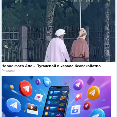
Новое фото Аллы Пугачевой вызвало беспокойство
Реклама