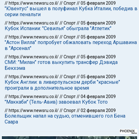
//
https://www.newsru.co.il/
//
Спорт
//
05 февраля 2009
"Ювентус" вышел в полуфинал Кубка Италии, победив в
серии пенальти
//
https://www.newsru.co.il/
//
Спорт
//
05 февраля 2009
Кубок Испании: "Севилья" обыграла "Атлетик"
//
https://www.newsru.co.il/
//
Спорт
//
05 февраля 2009
"Астон Вилла" попробует обжаловать переход Аршавина
в "Арсенал"
//
https://www.newsru.co.il/
//
Спорт
//
05 февраля 2009
СМИ: "Милан" готов выкупить трансфер Дэвида
Бекхэма
//
https://www.newsru.co.il/
//
Спорт
//
05 февраля 2009
Кубок Англии: в ливерпульском дерби "красные"
проиграли в дополнительное время
//
https://www.newsru.co.il/
//
Спорт
//
04 февраля 2009
"Маккаби" (Тель-Авив) завоевал Кубок Тото
//
https://www.newsru.co.il/
//
Спорт
//
02 февраля 2009
Болельщик напал на судью, отменившего гол Бена
Саара