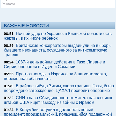
Реклама
ВАЖНЫЕ НОВОСТИ
Ночной удар по Украине: в Киевской области есть
06:51
жертвы, в их числе ребенок
Британские консерваторы выдвинули на выборы
06:29
бывшего неонациста, осужденного за антисемитскую
травлю
1037-й день войны: действия в Газе, Ливане и
06:24
Сирии, операции в Иудее и Самарии
Прогноз погоды в Израиле на 8 августа: жарко,
05:55
переменная облачность
В районе кибуца Зиким, около границы Газы, было
01:49
повреждено заграждение. ЦАХАЛ проводит операцию
CNN: глава Объединенного комитета начальников
01:32
штабов США ищет "выход" из войны с Ираном
В Колумбии вступил в должность новый
01:24
президент: произраильский, пользующийся поддержкой