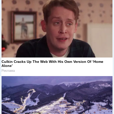
Culkin Cracks Up The Web With His Own Version Of ‘Home
Alone’
Реклама