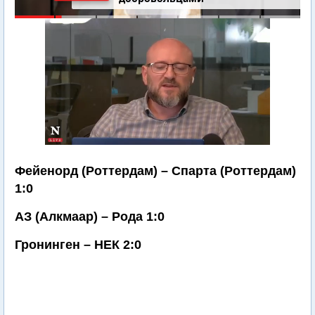
Фейенорд (Роттердам) – Спарта (Роттердам)
1:0
АЗ (Алкмаар) – Рода 1:0
Гронинген – НЕК 2:0