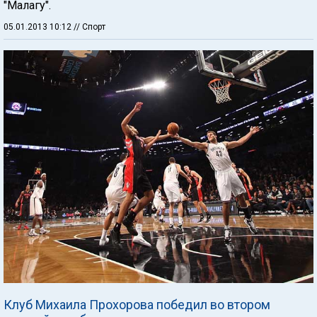
"Малагу".
05.01.2013 10:12
// Спорт
Клуб Михаила Прохорова победил во втором