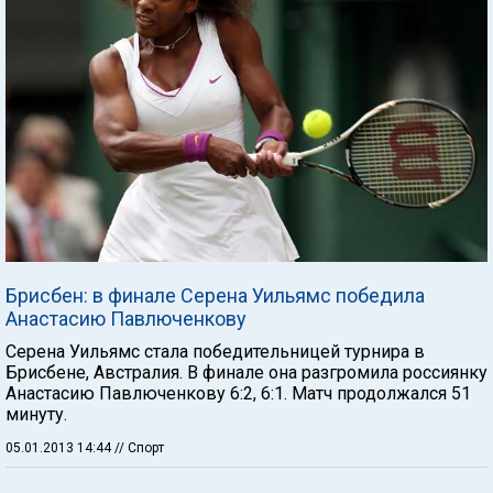
Брисбен: в финале Серена Уильямс победила
Анастасию Павлюченкову
Серена Уильямс стала победительницей турнира в
Брисбене, Австралия. В финале она разгромила россиянку
Анастасию Павлюченкову 6:2, 6:1. Матч продолжался 51
минуту.
05.01.2013 14:44
// Спорт