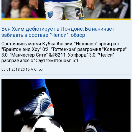
Бен Хаим дебютирует в Лондоне, Ба начинает
забивать в составе "Челси": обзор
Состоялись матчи Кубка Англии. "Ньюкасл" проиграл
"Брайтон энд Хоу" 0:2. "Тоттенхэм" разгромил "Ковентри"
3:0, "Манчестер Сити" &#8211; Уотфорд" 3:0. "Челси"
расправился с "Саутгемптоном" 5:1.
05.01.2013 20:15
// Спорт