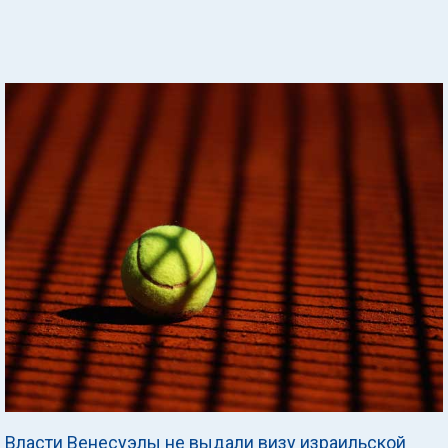
Власти Венесуэлы не выдали визу израильской