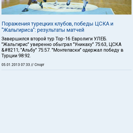
Поражения турецких клубов, победы ЦСКА и
"Жальгириса": результаты матчей
Завершился второй тур Тор-16 Евролиги УЛЕБ.
"Жальгирис" уверенно обыграл "Уникаху" 75:63, ЦСКА
&#8211; "Альбу" 75:57. "Монтепаски" одержал победу в
Турции 98:92.
05.01.2013 07:33
// Спорт