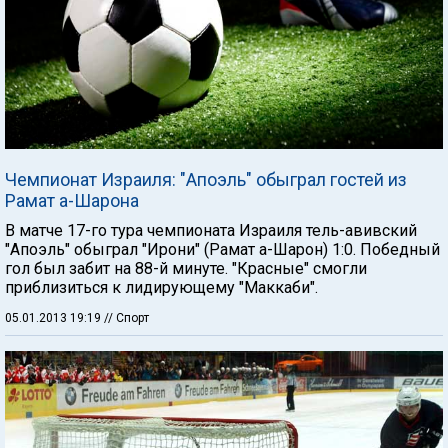
Чемпионат Израиля: "Апоэль" обыграл гостей из
Рамат а-Шарона
В матче 17-го тура чемпионата Израиля тель-авивский
"Апоэль" обыграл "Ирони" (Рамат а-Шарон) 1:0. Победный
гол был забит на 88-й минуте. "Красные" смогли
приблизиться к лидирующему "Маккаби".
05.01.2013 19:19
// Спорт