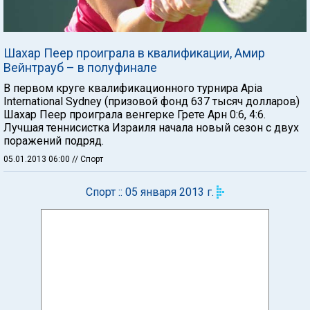
Шахар Пеер проиграла в квалификации, Амир
Вейнтрауб – в полуфинале
В первом круге квалификационного турнира Apia
International Sydney (призовой фонд 637 тысяч долларов)
Шахар Пеер проиграла венгерке Грете Арн 0:6, 4:6.
Лучшая теннисистка Израиля начала новый сезон с двух
поражений подряд.
05.01.2013 06:00
// Спорт
Спорт :: 05 января 2013 г.