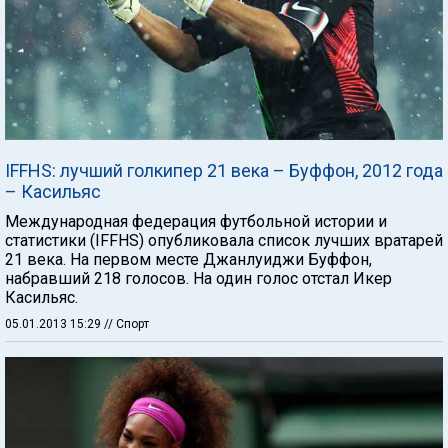
IFFHS: лучший голкипер 21 века – Буффон, 2012 года
– Касильяс
Международная федерация футбольной истории и
статистики (IFFHS) опубликовала список лучших вратарей
21 века. На первом месте Джанлуиджи Буффон,
набравший 218 голосов. На один голос отстал Икер
Касильяс.
05.01.2013 15:29
// Спорт