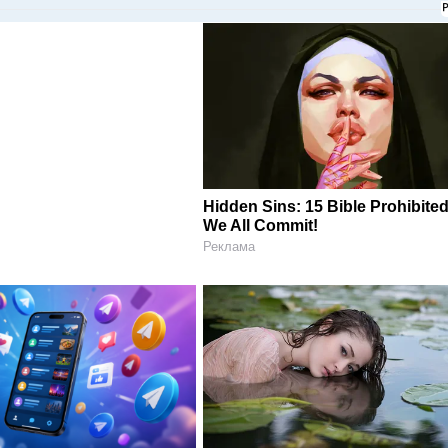
Hidden Sins: 15 Bible Prohibite
We All Commit!
Реклама