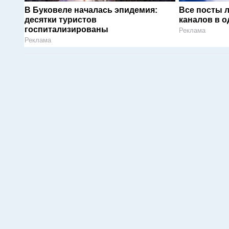
В Буковеле началась эпидемия:
Все посты 
десятки туристов
каналов в о
госпитализированы
Реклама
Реклама