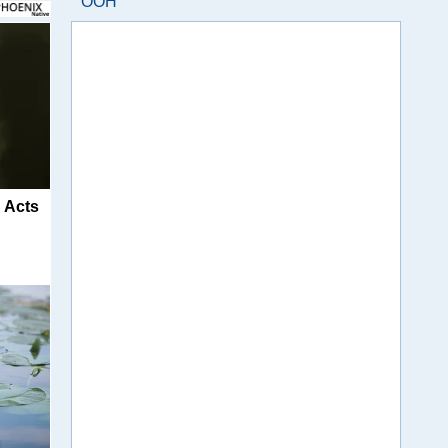
ООН
d Acts