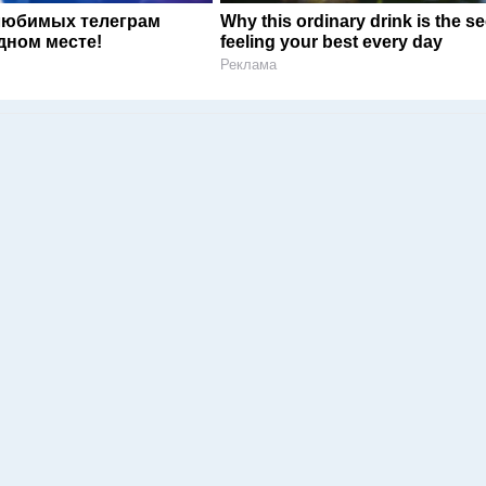
любимых телеграм
Why this ordinary drink is the se
дном месте!
feeling your best every day
Реклама