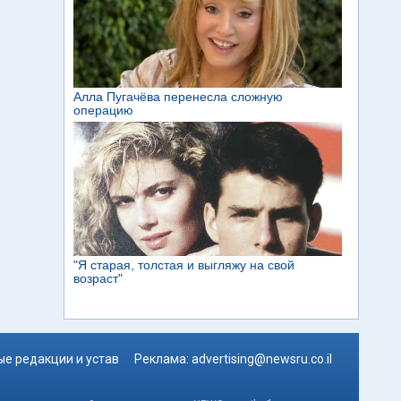
е редакции и устав
Реклама:
advertising@newsru.co.il